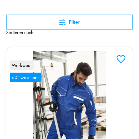
Filter
Sortieren nach:
Workwear
60° waschbar