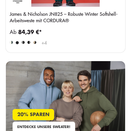
James & Nicholson JN825 – Robuste Winter Softshell-
Arbeitsweste mit CORDURA®
Ab
84,39 €*
+
4
20% SPAREN
ENTDECKE UNSERE SWEATER!