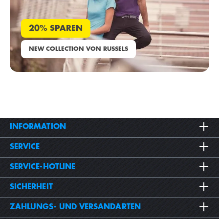
20% SPAREN
NEW COLLECTION VON RUSSELS
INFORMATION
SERVICE
SERVICE-HOTLINE
SICHERHEIT
ZAHLUNGS- UND VERSANDARTEN