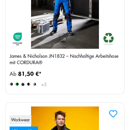
James & Nicholson JN1832 – Nachhaltige Arbeitshose
mit CORDURA®
Ab
81,50 €*
+
3
Workwear