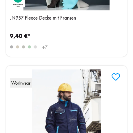
JN957 Fleece-Decke mit Fransen
9,40 €*
+
7
Workwear