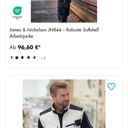
James & Nicholson JN844 – Robuste Softshell
Arbeitsjacke
Ab
96,60 €*
+
4