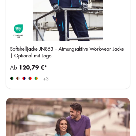
Softshelljacke JN853 – Atmungsaktive Workwear Jacke
| Optional mit Logo
Ab
120,79 €*
+
3