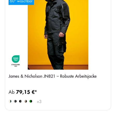
60° waschbar
James & Nicholson JN821 – Robuste Arbeitsjacke
Ab
79,15 €*
+
3