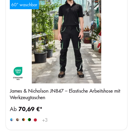
60° waschbar
James & Nicholson JN847 – Elastische Arbeitshose mit
Werkzeugtaschen
Ab
70,69 €*
+
3