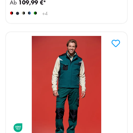
Ab
109,99 €*
+
4