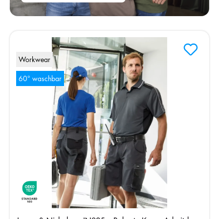
Workwear
60° waschbar