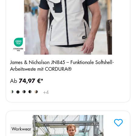
James & Nicholson JN845 – Funktionale Softshell-
Arbeitsweste mit CORDURA®
Ab
74,97 €*
+
4
Workwear