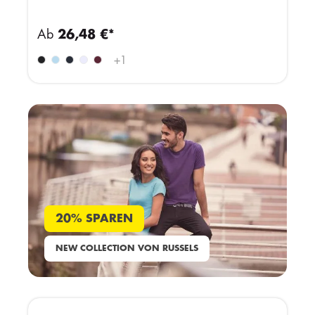
Ab
26,48 €*
+
1
20% SPAREN
NEW COLLECTION VON RUSSELS