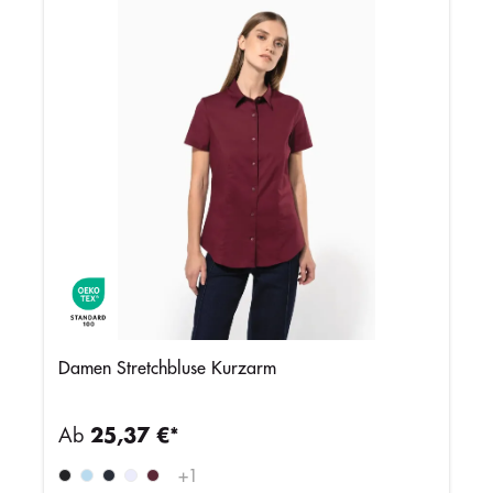
Damen Stretchbluse Kurzarm
Ab
25,37 €*
+
1