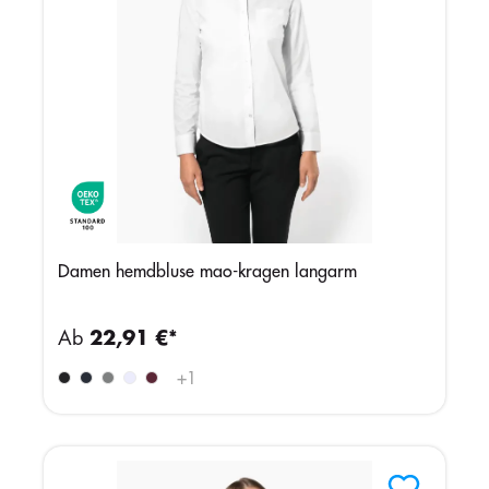
Damen hemdbluse mao-kragen langarm
Ab
22,91 €*
+
1