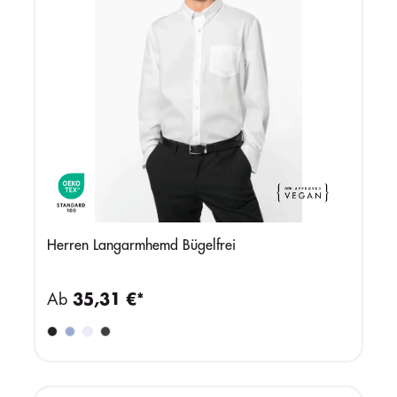
Herren Langarmhemd Bügelfrei
Ab
35,31 €*