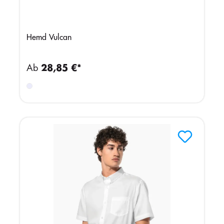
Hemd Vulcan
Ab
28,85 €*