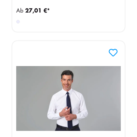
Ab
27,01 €*