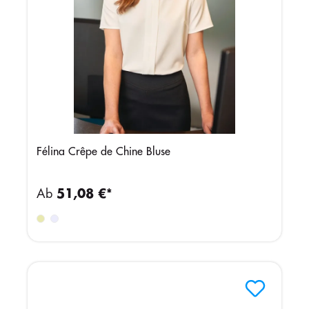
Félina Crêpe de Chine Bluse
Ab
51,08 €*