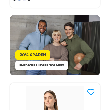
20% SPAREN
ENTDECKE UNSERE SWEATER!