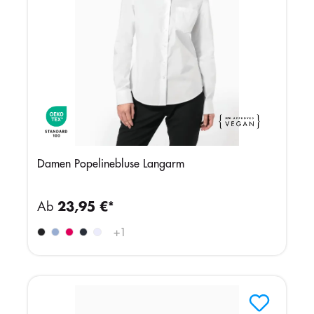
Damen Popelinebluse Langarm
Ab
23,95 €*
+
1