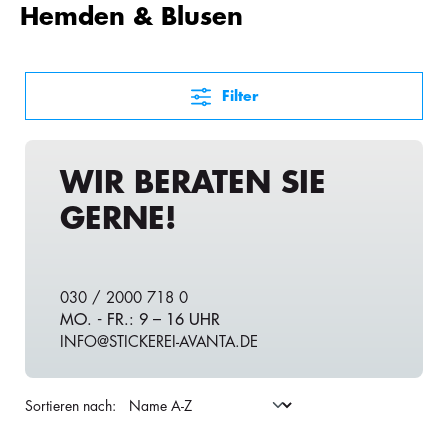
Hemden & Blusen
Filter
WIR BERATEN SIE
GERNE!
030 / 2000 718 0
MO. - FR.: 9 – 16 UHR
INFO@STICKEREI-AVANTA.DE
Sortieren nach: