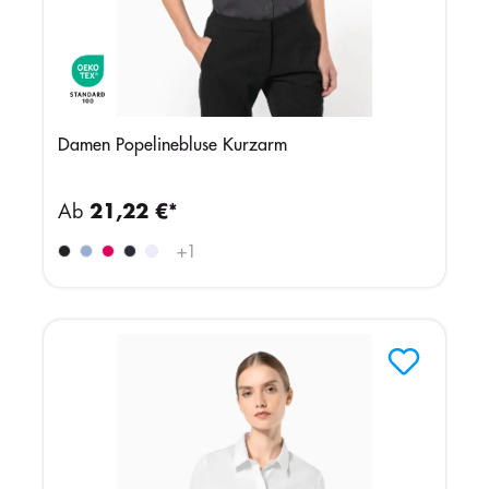
Damen Popelinebluse Kurzarm
Ab
21,22 €*
+
1