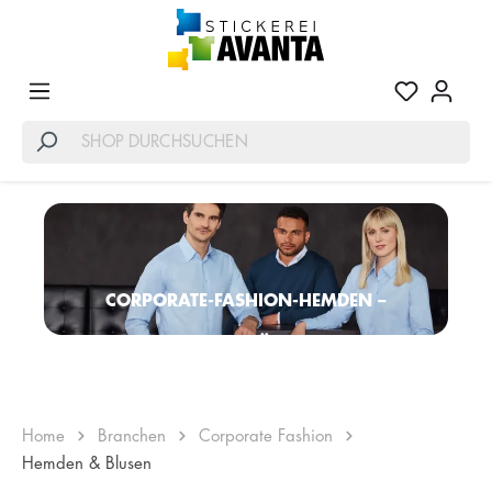
CORPORATE-FASHION-HEMDEN –
BERUFSBEKLEIDUNG FÜR UNTERNEHMEN
Home
Branchen
Corporate Fashion
Hemden & Blusen