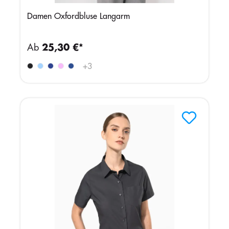
Damen Oxfordbluse Langarm
Ab
25,30 €*
+
3