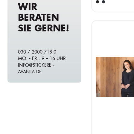
WIR
BERATEN
SIE GERNE!
030 / 2000 718 0
MO. - FR.: 9 – 16 UHR
INFO@STICKEREI-
AVANTA.DE