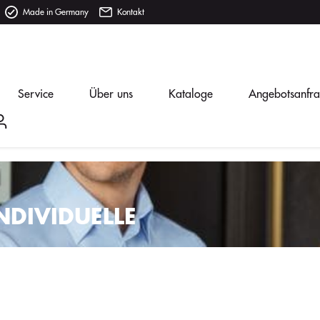
Made in Germany
Kontakt
Service
Über uns
Kataloge
Angebotsanfr
NDIVIDUELLE