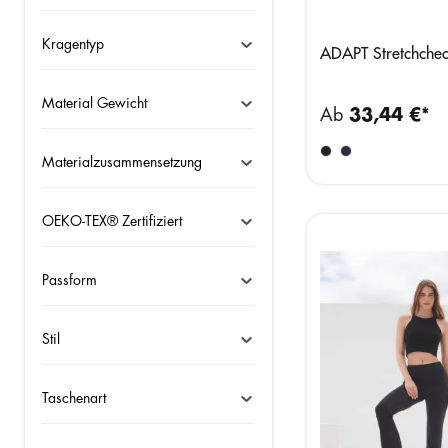
Kragentyp
ADAPT Stretchche
Material Gewicht
Ab
33,44 €*
Materialzusammensetzung
OEKO-TEX® Zertifiziert
Passform
Stil
Taschenart