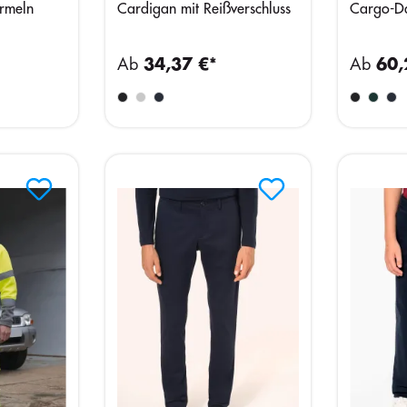
Ärmeln
Cardigan mit Reißverschluss
Cargo-D
Ab
34,37 €*
Ab
60,