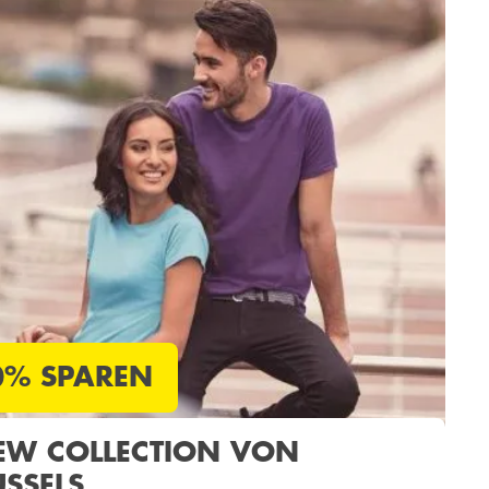
0% SPAREN
EW COLLECTION VON
USSELS