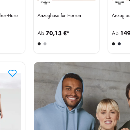
cker-Hose
Anzughose für Herren
Anzugjac
Ab
70,13 €*
Ab
149