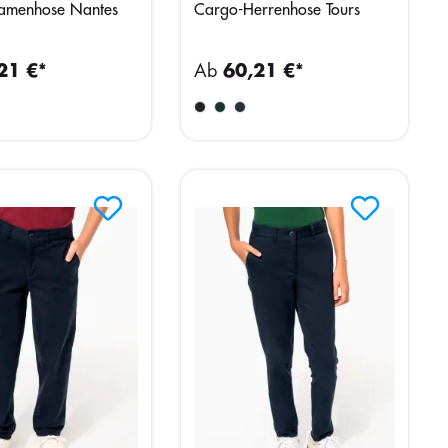
amenhose Nantes
Cargo-Herrenhose Tours
21 €*
Ab
60,21 €*