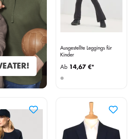
Ausgestellte Leggings für
Kinder
EATER!
Ab
14,67 €*