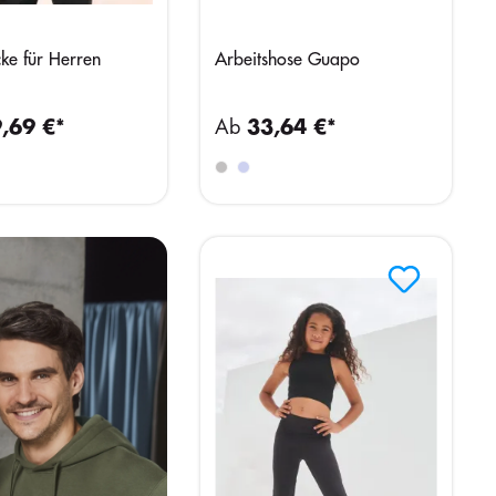
ke für Herren
Arbeitshose Guapo
,69 €*
Ab
33,64 €*