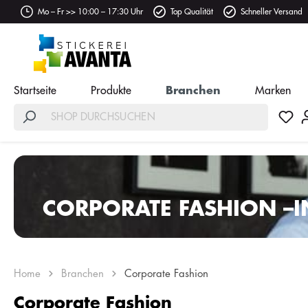
Mo – Fr >> 10:00 – 17:30 Uhr
Top Qualität
Schneller Versand
Startseite
Produkte
Branchen
Marken
CORPORATE FASHION –I
BERUFSBEKLEIDUNG
Home
Branchen
Corporate Fashion
Corporate Fashion