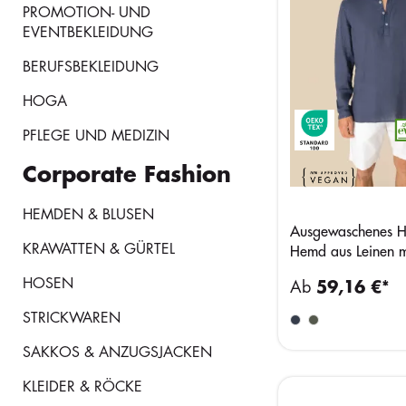
PROMOTION- UND
EVENTBEKLEIDUNG
BERUFSBEKLEIDUNG
HOGA
PFLEGE UND MEDIZIN
Corporate Fashion
HEMDEN & BLUSEN
Ausgewaschenes H
KRAWATTEN & GÜRTEL
Hemd aus Leinen m
Maokragen
HOSEN
Ab
59,16 €*
STRICKWAREN
SAKKOS & ANZUGSJACKEN
KLEIDER & RÖCKE