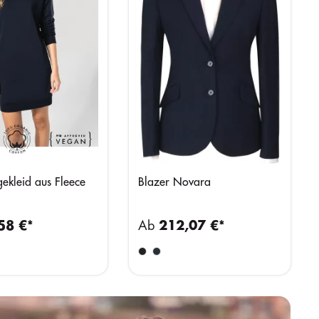
gekleid aus Fleece
Blazer Novara
58 €*
Ab
212,07 €*