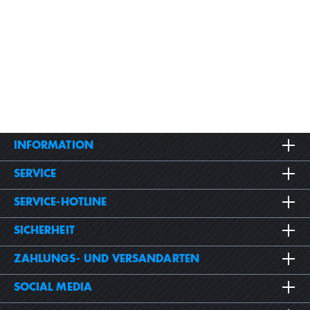
INFORMATION
SERVICE
SERVICE-HOTLINE
SICHERHEIT
ZAHLUNGS- UND VERSANDARTEN
SOCIAL MEDIA