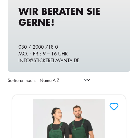
WIR BERATEN SIE
GERNE!
030 / 2000 718 0
MO. - FR.: 9 – 16 UHR
INFO@STICKEREI-AVANTA.DE
Sortieren nach: