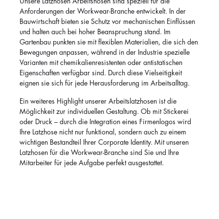
Unsere Latzhosen Arbeitshosen sind speziell für die
Anforderungen der Workwear-Branche entwickelt. In der
Bauwirtschaft bieten sie Schutz vor mechanischen Einflüssen
und halten auch bei hoher Beanspruchung stand. Im
Gartenbau punkten sie mit flexiblen Materialien, die sich den
Bewegungen anpassen, während in der Industrie spezielle
Varianten mit chemikalienresistenten oder antistatischen
Eigenschaften verfügbar sind. Durch diese Vielseitigkeit
eignen sie sich für jede Herausforderung im Arbeitsalltag.
Ein weiteres Highlight unserer Arbeitslatzhosen ist die
Möglichkeit zur individuellen Gestaltung. Ob mit Stickerei
oder Druck – durch die Integration eines Firmenlogos wird
Ihre Latzhose nicht nur funktional, sondern auch zu einem
wichtigen Bestandteil Ihrer Corporate Identity. Mit unseren
Latzhosen für die Workwear-Branche sind Sie und Ihre
Mitarbeiter für jede Aufgabe perfekt ausgestattet.