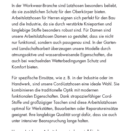
In der Workwear-Branche sind Latzhosen besonders beliebt,
da sie zusätzlichen Schutz für den Oberkörper bieten.
Arbeitslatzhosen für Herren eignen sich perfekt für den Bau
und die Industrie, da sie durch verstärkte Kniepartien und
langlebige Stoffe besonders robust sind. Für Damen sind
unsere Arbeitslatzhosen Damen so gestaltet, dass sie nicht
nur funktional, sondern auch passgenau sind. In der Garten-
und Landschaftsarbeit überzeugen unsere Modelle durch
atmungsaktive und wasserabweisende Eigenschaften, die
auch bei wechselnden Wetterbedingungen Schutz und
Komfort bieten.
Für spezifische Einsätze, wie z. B. in der Industrie oder im
Handwerk, sind unsere Cord-Latzhosen eine ideale Wahl. Sie
kombinieren die traditionelle Optik mit modernen
funktionalen Eigenschaften. Dank strapazierfähiger Cord-
Stoffe und großzügiger Taschen sind diese Arbeitslatzhosen
optimal für Werkstätten, Bauarbeiten oder Reparatureinsätze
geeignet. Ihre langlebige Qualität sorgt dafür, dass sie auch
unter intensiver Beanspruchung lange halten.