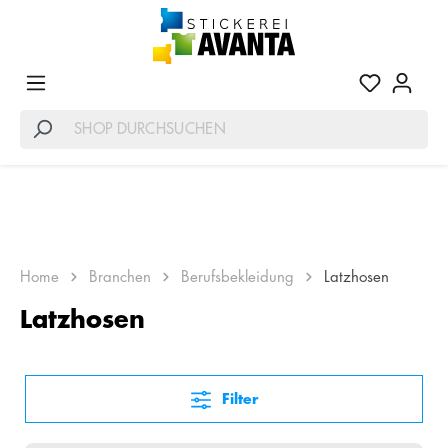
LATZHOSEN FÜR WORKWEAR
Home
Branchen
Berufsbekleidung
Latzhosen
Latzhosen
Filter