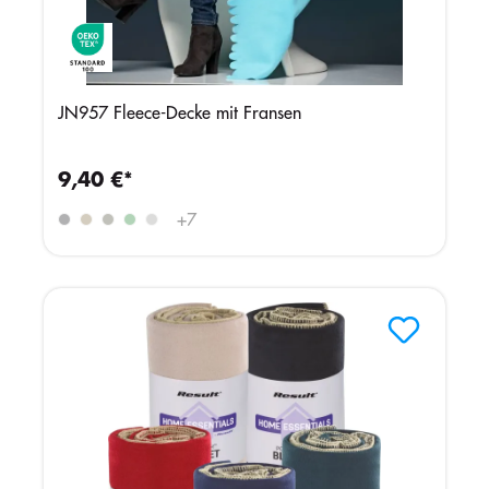
JN957 Fleece-Decke mit Fransen
9,40 €*
+
7