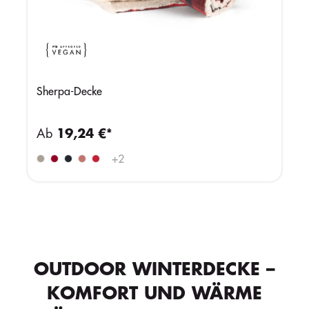
Sherpa-Decke
Ab
19,24 €*
+
2
OUTDOOR WINTERDECKE –
KOMFORT UND WÄRME