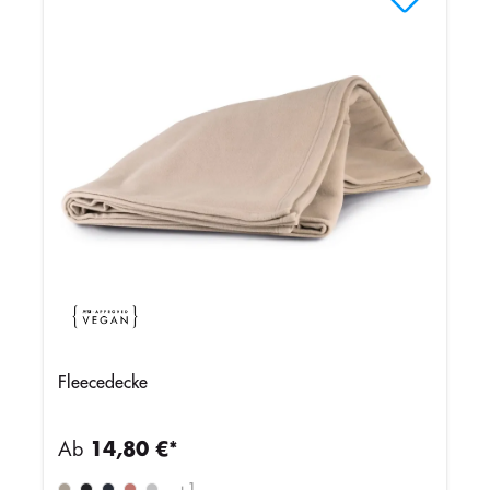
Fleecedecke
Ab
14,80 €*
+
1