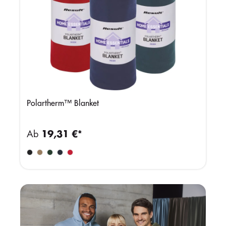
Polartherm™ Blanket
Ab
19,31 €*