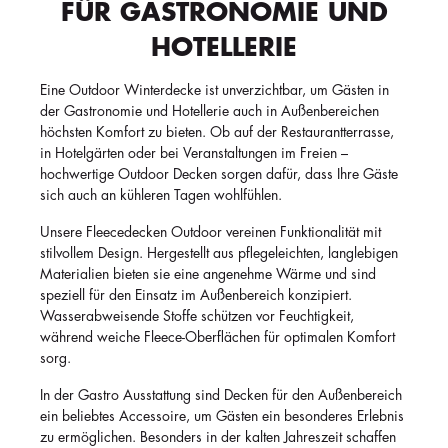
FÜR GASTRONOMIE UND
HOTELLERIE
Eine Outdoor Winterdecke ist unverzichtbar, um Gästen in
der Gastronomie und Hotellerie auch in Außenbereichen
höchsten Komfort zu bieten. Ob auf der Restaurantterrasse,
in Hotelgärten oder bei Veranstaltungen im Freien –
hochwertige Outdoor Decken sorgen dafür, dass Ihre Gäste
sich auch an kühleren Tagen wohlfühlen.
Unsere Fleecedecken Outdoor vereinen Funktionalität mit
stilvollem Design. Hergestellt aus pflegeleichten, langlebigen
Materialien bieten sie eine angenehme Wärme und sind
speziell für den Einsatz im Außenbereich konzipiert.
Wasserabweisende Stoffe schützen vor Feuchtigkeit,
während weiche Fleece-Oberflächen für optimalen Komfort
sorg.
In der Gastro Ausstattung sind Decken für den Außenbereich
ein beliebtes Accessoire, um Gästen ein besonderes Erlebnis
zu ermöglichen. Besonders in der kalten Jahreszeit schaffen