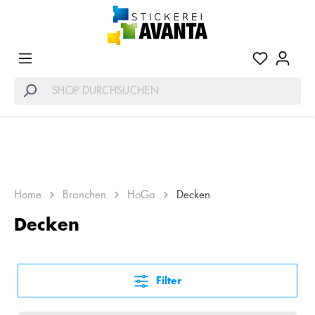
OUTDOOR WINTERDECKEN – KOMFORT FÜR
Home
Branchen
HoGa
Decken
IHRE AUSSENBEREICHE
Decken
Filter