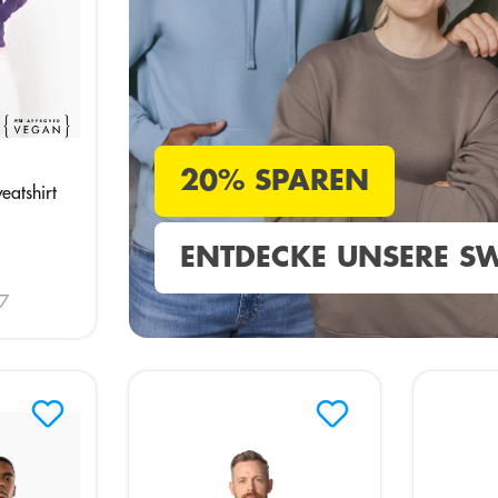
20% SPAREN
atshirt
ENTDECKE UNSERE SW
7