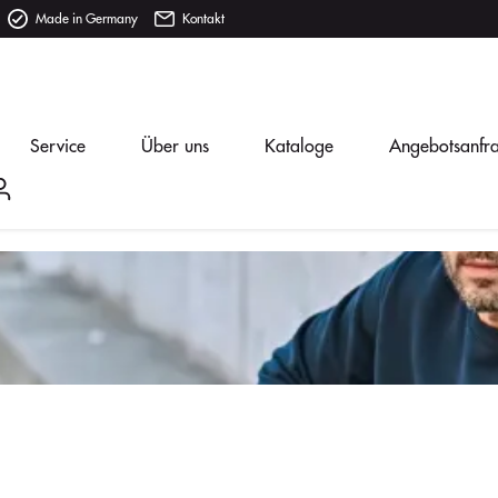
Made in Germany
Kontakt
Service
Über uns
Kataloge
Angebotsanfr