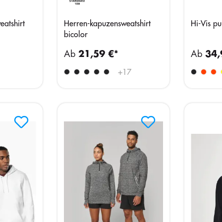
atshirt
Herren-kapuzensweatshirt
Hi-Vis pu
bicolor
Ab
21,59 €*
Ab
34,
+
17