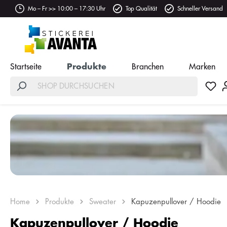
Mo – Fr >> 10:00 – 17:30 Uhr
Top Qualität
Schneller Versand
Startseite
Produkte
Branchen
Marken
Home
Produkte
Sweater
Kapuzenpullover / Hoodie
Kapuzenpullover / Hoodie