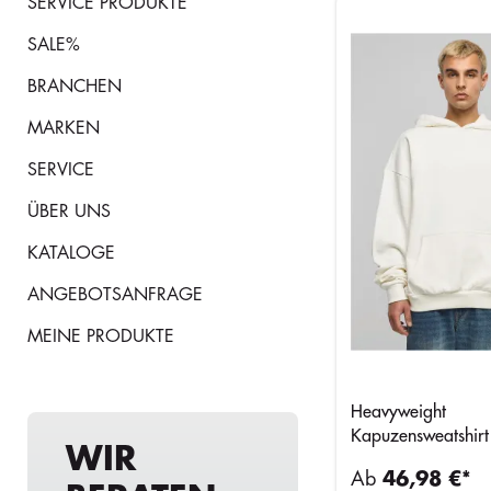
SERVICE PRODUKTE
SALE%
BRANCHEN
MARKEN
SERVICE
ÜBER UNS
KATALOGE
ANGEBOTSANFRAGE
MEINE PRODUKTE
Heavyweight
Kapuzensweatshirt
WIR
Ab
46,98 €*