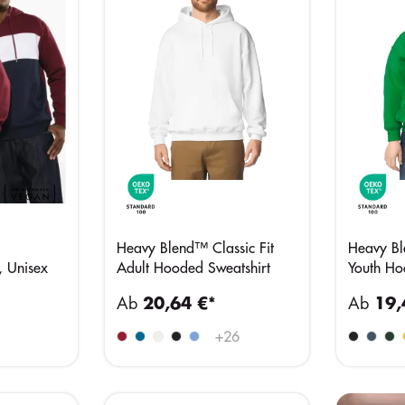
Heavy Blend™ Classic Fit
Heavy Bl
, Unisex
Adult Hooded Sweatshirt
Youth Ho
Ab
20,64 €*
Ab
19,
+
26