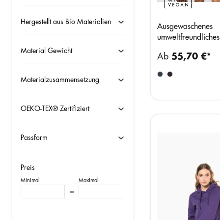
Hergestellt aus Bio Materialien
Ausgewaschenes
umweltfreundliches
Unisex-Kapuzenswe
Material Gewicht
Ab
55,70 €*
Materialzusammensetzung
OEKO-TEX® Zertifiziert
Passform
Preis
Minimal
Maximal
–