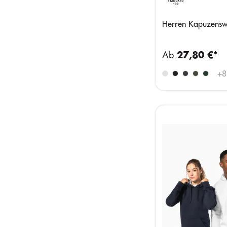
Herren Kapuzenswe
Ab
27,80 €*
+
8