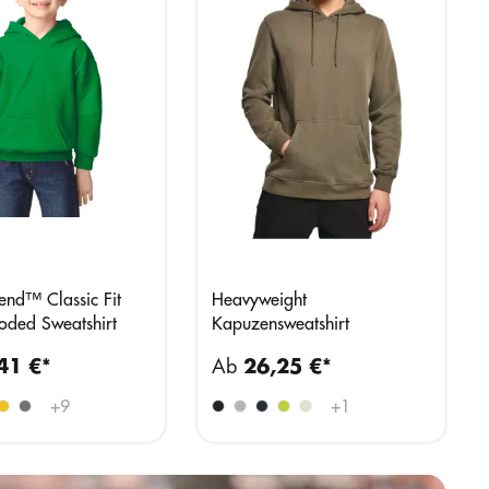
end™ Classic Fit
Heavyweight
oded Sweatshirt
Kapuzensweatshirt
41 €*
Ab
26,25 €*
+
9
+
1