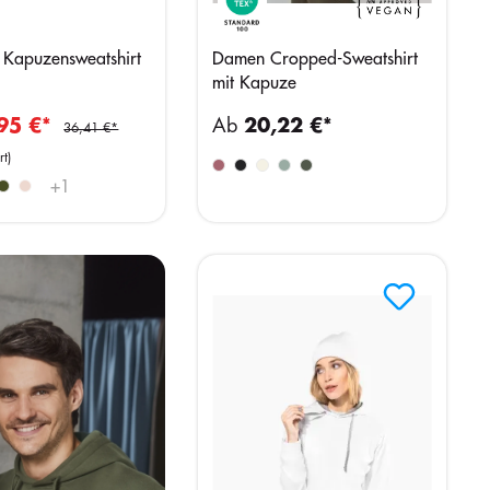
Kapuzensweatshirt
Damen Cropped-Sweatshirt
mit Kapuze
95 €*
Ab
20,22 €*
36,41 €*
t)
+
1