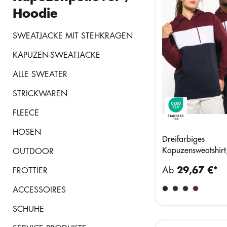
Hoodie
SWEATJACKE MIT STEHKRAGEN
KAPUZEN-SWEATJACKE
ALLE SWEATER
STRICKWAREN
FLEECE
HOSEN
Dreifarbiges
Kapuzensweatshirt
OUTDOOR
Ab
29,67 €*
FROTTIER
ACCESSOIRES
SCHUHE