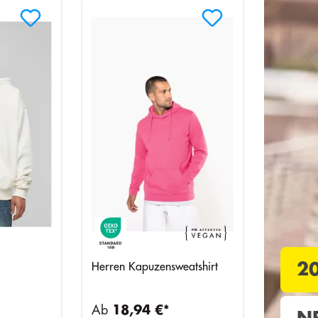
2
Herren Kapuzensweatshirt
Ab
18,94 €*