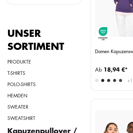
UNSER
SORTIMENT
Damen Kapuzenswe
PRODUKTE
Ab
18,94 €*
T-SHIRTS
+
1
POLO-SHIRTS
HEMDEN
SWEATER
SWEATSHIRT
Kapuzenpullover /