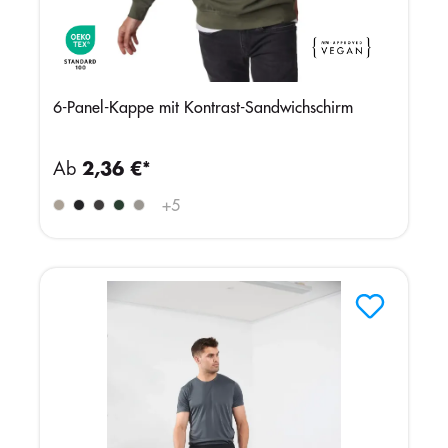
6-Panel-Kappe mit Kontrast-Sandwichschirm
Ab
2,36 €*
+
5