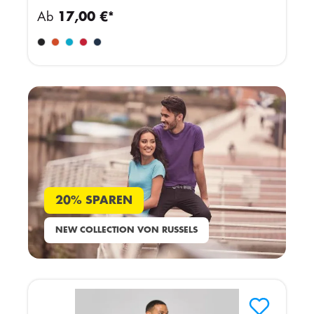
Ab
17,00 €*
20% SPAREN
NEW COLLECTION VON RUSSELS