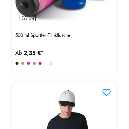
500 ml Sportler-Trinkflasche
Ab
2,35 €*
+
3