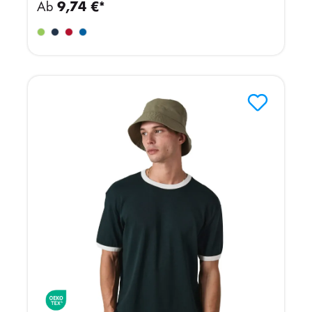
Ab
9,74 €*