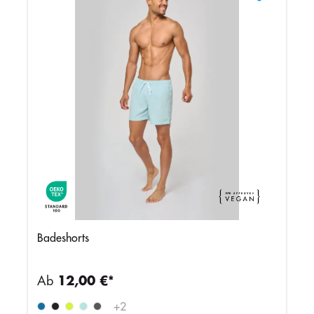
Badeshorts
Ab
12,00 €*
+
2