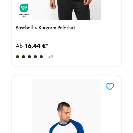
Baseball > Kurzarm Poloshirt
Ab
16,44 €*
+
8