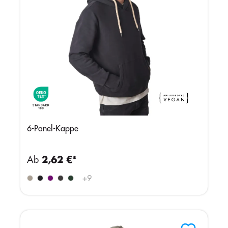
6-Panel-Kappe
Ab
2,62 €*
+
9