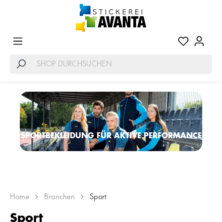
SPORTBEKLEIDUNG FÜR AKTIVE PERFORMANCE
Home
Branchen
Sport
Sport