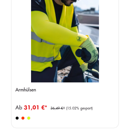
Armhülsen
Ab
31,01 €*
36,49 €*
(15.02% gespart)