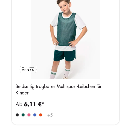
Beidseitig tragbares Multisport-Leibchen für
Kinder
Ab
6,11 €*
+
5