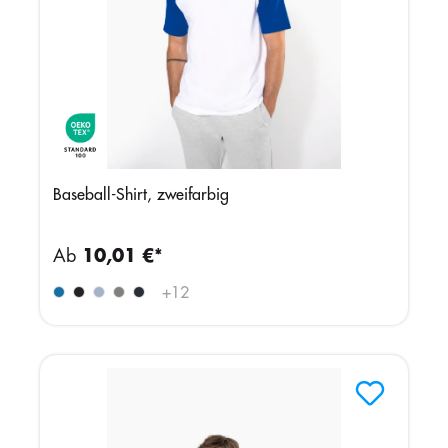
Baseball-Shirt, zweifarbig
Ab
10,01 €*
+
12