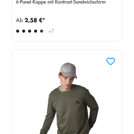
6-Panel-Kappe mit Kontrast-Sandwichschirm
Ab
2,58 €*
+
7