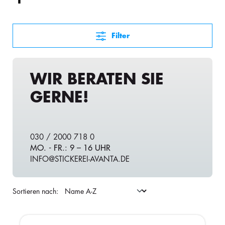
Filter
WIR BERATEN SIE
GERNE!
030 / 2000 718 0
MO. - FR.: 9 – 16 UHR
INFO@STICKEREI-AVANTA.DE
Sortieren nach: