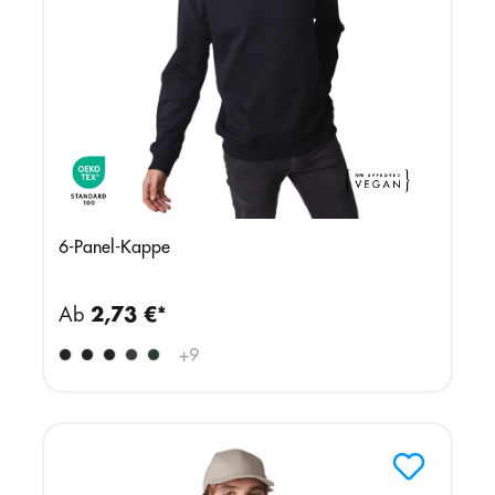
6-Panel-Kappe
Ab
2,73 €*
+
9