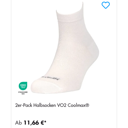
2er-Pack Halbsocken VO2 Coolmax®
Ab
11,66 €*