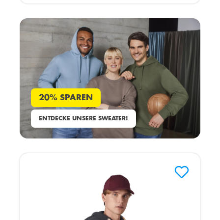
20% SPAREN
ENTDECKE UNSERE SWEATER!