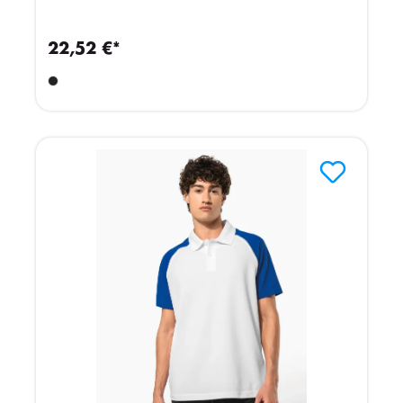
22,52 €*