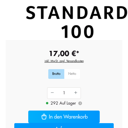
17,00 €*
inkl. MwSt. zzgl. Versandkosten
Brutto
Netto
292 Auf Lager
i
In den Warenkorb