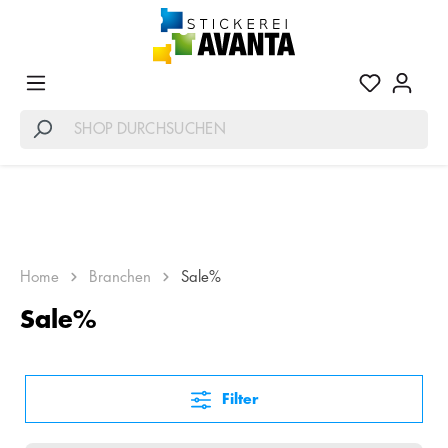
SALES VON STICKEREI AVANTA
Home
Branchen
Sale%
Sale%
Filter