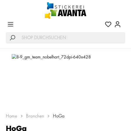
HOGA AUSSTATTUNG – FÜR GASTRONOMIE
UND HOTELLERIE
Home
Branchen
HoGa
HoGa