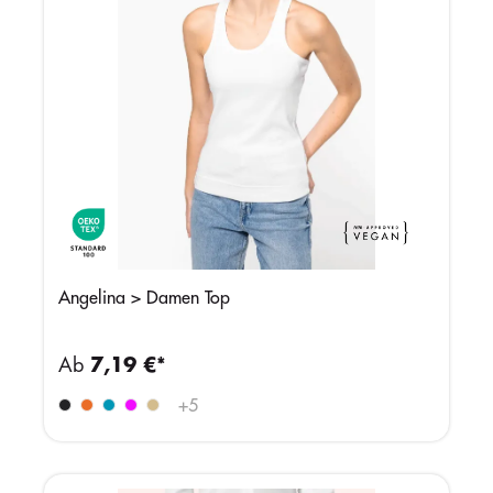
Angelina > Damen Top
Ab
7,19 €*
+
5