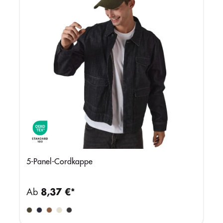
5-Panel-Cordkappe
Ab
8,37 €*