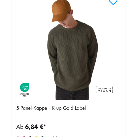
5-Panel-Kappe - K-up Gold Label
Ab
6,84 €*