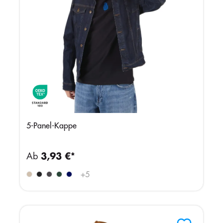
5-Panel-Kappe
Ab
3,93 €*
+
5