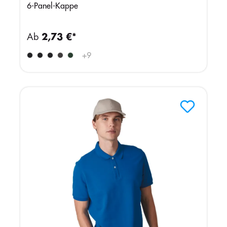
6-Panel-Kappe
Ab
2,73 €*
+
9