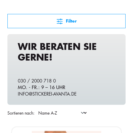
Filter
WIR BERATEN SIE
GERNE!
030 / 2000 718 0
MO. - FR.: 9 – 16 UHR
INFO@STICKEREI-AVANTA.DE
Sortieren nach: