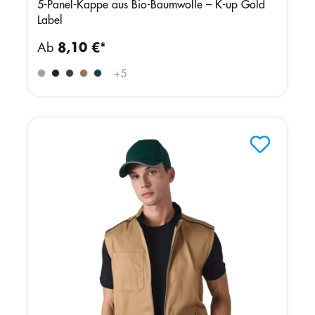
5-Panel-Kappe aus Bio-Baumwolle – K-up Gold
Label
Ab
8,10 €*
+
5