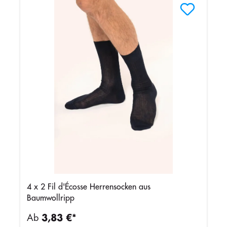
4 x 2 Fil d'Écosse Herrensocken aus
Baumwollripp
Ab
3,83 €*