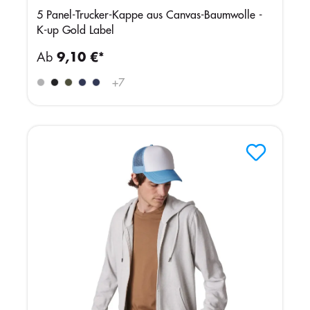
5 Panel-Trucker-Kappe aus Canvas-Baumwolle -
K-up Gold Label
Ab
9,10 €*
+
7