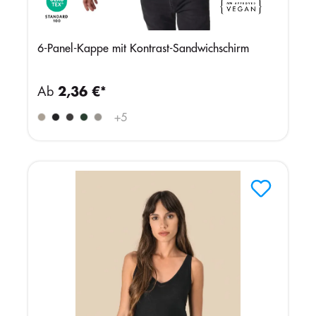
6-Panel-Kappe mit Kontrast-Sandwichschirm
Ab
2,36 €*
+
5