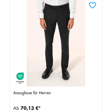
Anzughose für Herren
Ab
70,13 €*