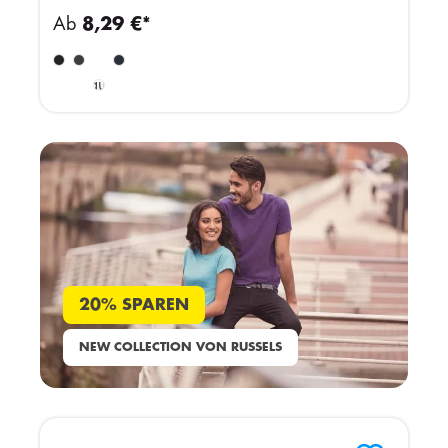
Ab
8,29 €*
Light
Burgundy
/ White
20% SPAREN
NEW COLLECTION VON RUSSELS