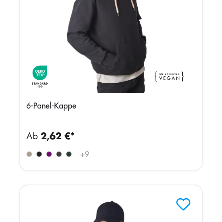
6-Panel-Kappe
Ab
2,62 €*
+
9