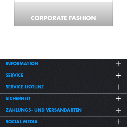
CORPORATE FASHION
INFORMATION
SERVICE
SERVICE-HOTLINE
SICHERHEIT
ZAHLUNGS- UND VERSANDARTEN
SOCIAL MEDIA