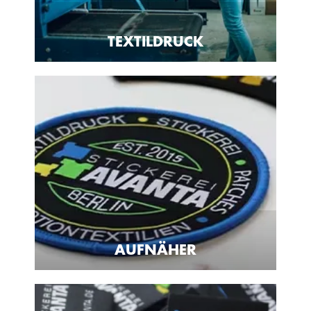
TEXTILDRUCK
AUFNÄHER