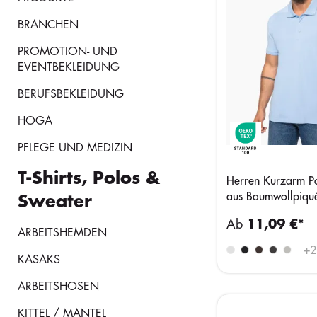
BRANCHEN
PROMOTION- UND
EVENTBEKLEIDUNG
BERUFSBEKLEIDUNG
HOGA
PFLEGE UND MEDIZIN
T-Shirts, Polos &
Herren Kurzarm Po
aus Baumwollpiqu
Sweater
Ab
11,09 €*
ARBEITSHEMDEN
+
2
KASAKS
ARBEITSHOSEN
KITTEL / MANTEL