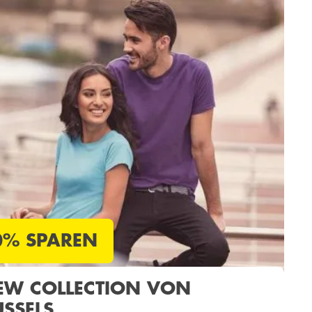
0% SPAREN
EW COLLECTION VON
USSELS