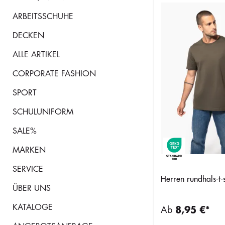
ARBEITSSCHUHE
DECKEN
ALLE ARTIKEL
CORPORATE FASHION
SPORT
SCHULUNIFORM
SALE%
MARKEN
SERVICE
Herren rundhals-t-s
ÜBER UNS
KATALOGE
Ab
8,95 €*