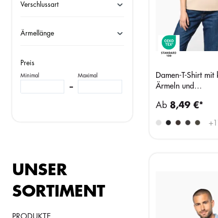
Verschlussart
Ärmellänge
Preis
Damen-T-Shirt mit 
Minimal
Maximal
Ärmeln und
–
Rundhalsausschnitt
Ab
8,49 €*
+
1
UNSER
SORTIMENT
PRODUKTE