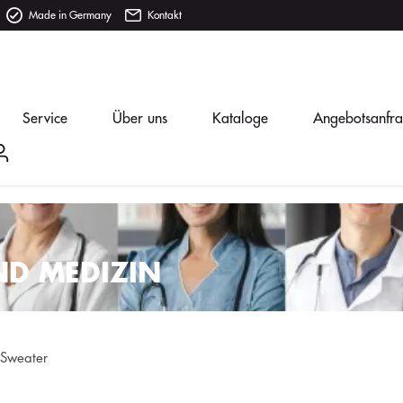
Made in Germany
Kontakt
Service
Über uns
Kataloge
Angebotsanfr
ND MEDIZIN
& Sweater