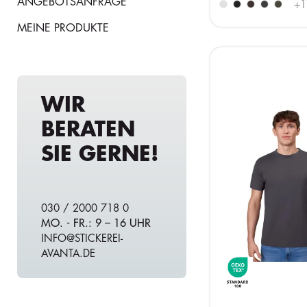
ANGEBOTSANFRAGE
+
1
MEINE PRODUKTE
WIR
BERATEN
SIE GERNE!
030 / 2000 718 0
MO. - FR.: 9 – 16 UHR
INFO@STICKEREI-
AVANTA.DE