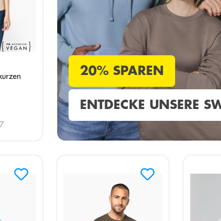
20% SPAREN
kurzen
ENTDECKE UNSERE SW
7