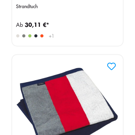
Strandtuch
Ab
30,11 €*
+
1