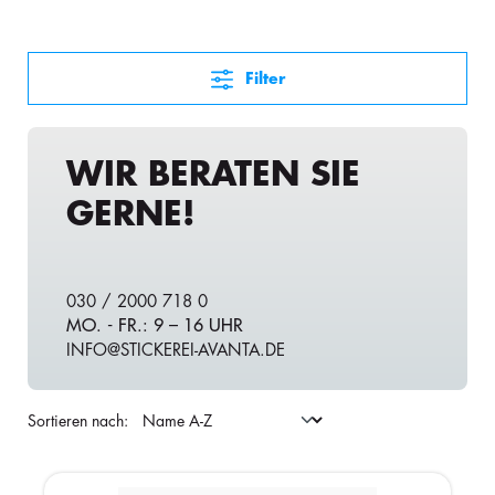
Filter
WIR BERATEN SIE
GERNE!
030 / 2000 718 0
MO. - FR.: 9 – 16 UHR
INFO@STICKEREI-AVANTA.DE
Sortieren nach: