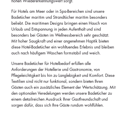
hohen Wiedererkennungswert sorgt.
Für Hotels am Meer oder in Spa-Bereichen sind unsere
Badetücher maritim und Strandtücher maritim besonders
beliebt. Die maritimen Designs bringen einen Hauch von
Urlaub und Entspannung in jeden Aufenthalt und sind
besonders bei Gästen im Wellnessbereich sehr geschätzt.
Mit hoher Saugkraft und einer angenehmen Haptik bieten
diese Hotel-Badetücher ein wohltuendes Erlebnis und bleiben
auch nach häufigem Waschen formstabil und weich.
Unsere Badetücher für Hotelbedarf erfüllen alle
Anforderungen der Hotellerie und Gastronomie, von
Pflegeleichtigkeit bis hin zu Langlebigkeit und Komfort. Diese
Textilien sind nicht nur funktional, sondern bieten Ihren
Gästen auch ein zusätzliches Element der Wertschätzung. Mit
den optionalen Veredelungen werden unsere Badetücher zu
einem detailreichen Ausdruck Ihrer Gastfreundschaft und
sorgen dafür, dass sich Ihre Gäste rundum wohlfühlen.