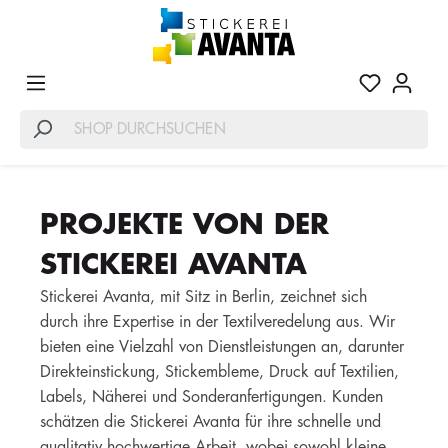
PROJEKTE VON DER
STICKEREI AVANTA
Stickerei Avanta, mit Sitz in Berlin, zeichnet sich
durch ihre Expertise in der Textilveredelung aus. Wir
bieten eine Vielzahl von Dienstleistungen an, darunter
Direkteinstickung, Stickembleme, Druck auf Textilien,
Labels, Näherei und Sonderanfertigungen. Kunden
schätzen die Stickerei Avanta für ihre schnelle und
qualitativ hochwertige Arbeit, wobei sowohl kleine