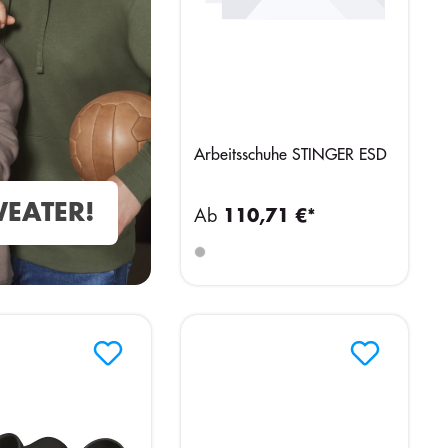
Arbeitsschuhe STINGER ESD
EATER!
Ab
110,71 €*