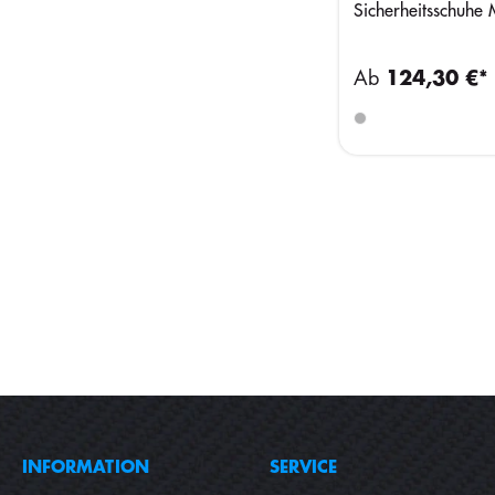
Sicherheitsschu
Ab
124,30 €*
INFORMATION
SERVICE