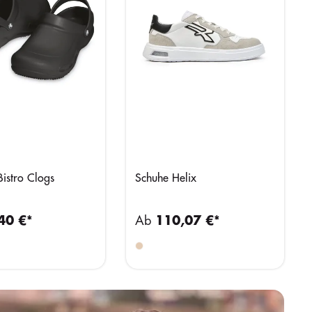
istro Clogs
Schuhe Helix
40 €*
Ab
110,07 €*