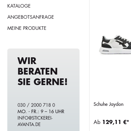
KATALOGE
ANGEBOTSANFRAGE
MEINE PRODUKTE
WIR
BERATEN
SIE GERNE!
Schuhe Jaydon
030 / 2000 718 0
MO. - FR.: 9 – 16 UHR
INFO@STICKEREI-
Ab
129,11 €*
AVANTA.DE