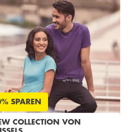
0% SPAREN
EW COLLECTION VON
USSELS