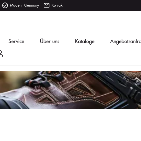
Made in Germany
Kontakt
Service
Über uns
Kataloge
Angebotsanfr