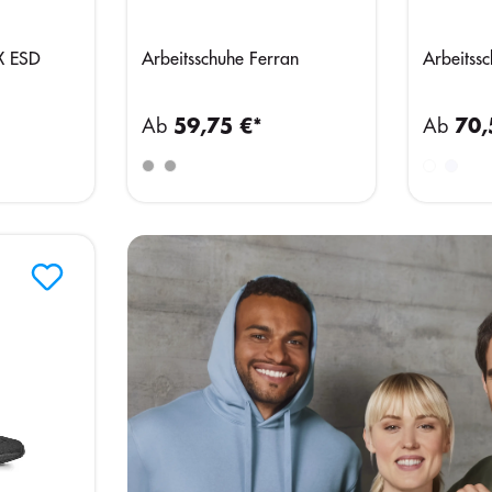
X ESD
Arbeitsschuhe Ferran
Arbeitssc
Ab
59,75 €*
Ab
70,