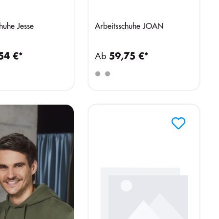
huhe Jesse
Arbeitsschuhe JOAN
54 €*
Ab
59,75 €*