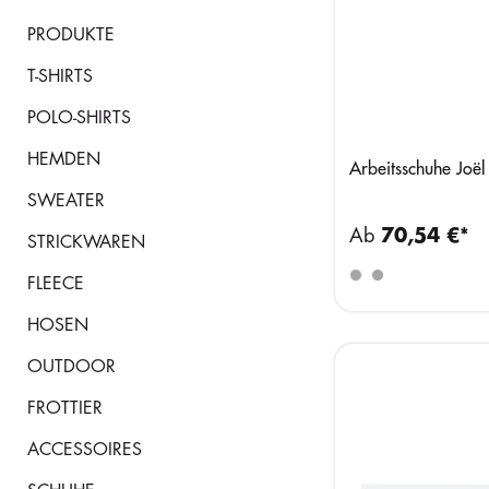
PRODUKTE
T-SHIRTS
POLO-SHIRTS
HEMDEN
Arbeitsschuhe Joël
SWEATER
Ab
70,54 €*
STRICKWAREN
FLEECE
HOSEN
OUTDOOR
FROTTIER
ACCESSOIRES