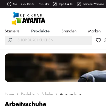
Mo – Fr >> 10:00 – 17:30 Uhr
Top Qualität
Schneller Versand
Startseite
Produkte
Branchen
Marken
Home
Produkte
Schuhe
Arbeitsschuhe
Arbeitsschuhe