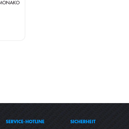
he MONAKO
SERVICE-HOTLINE
SICHERHEIT