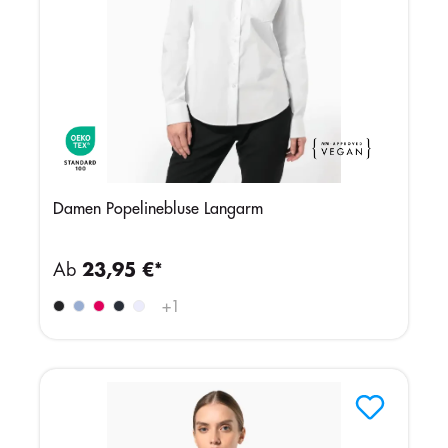
Damen Popelinebluse Langarm
Ab
23,95 €*
+
1