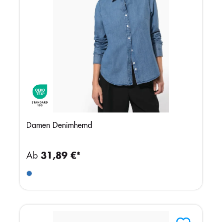
Damen Denimhemd
Ab
31,89 €*