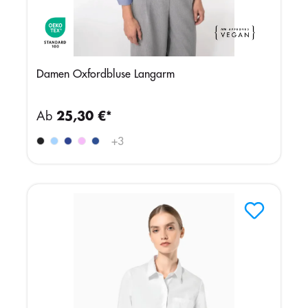
Damen Oxfordbluse Langarm
Ab
25,30 €*
+
3