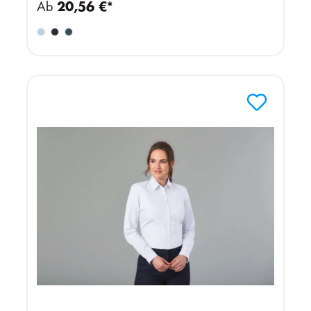
Ab
20,56 €*