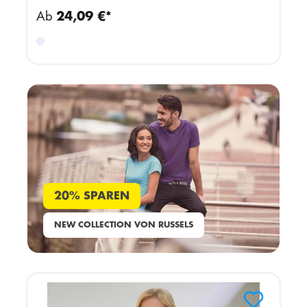
Ab
24,09 €*
20% SPAREN
NEW COLLECTION VON RUSSELS