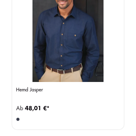
Hemd Jasper
Ab
48,01 €*