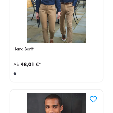
Hemd Banff
Ab
48,01 €*