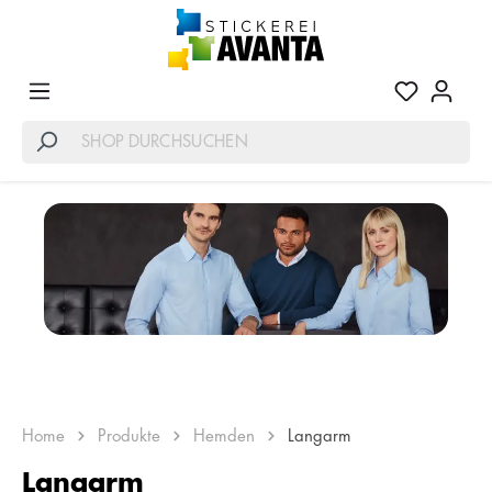
Home
Produkte
Hemden
Langarm
Langarm