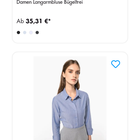
Damen Langarmbluse Bügelfrei
Ab
35,31 €*