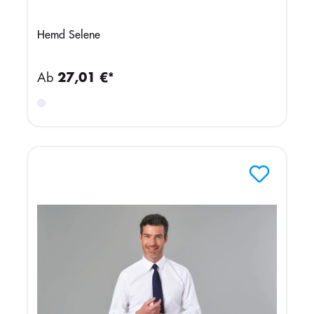
Hemd Selene
Ab
27,01 €*