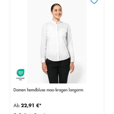
Damen hemdbluse mao-kragen langarm
Ab
22,91 €*