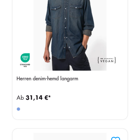
Herren denim-hemd langarm
Ab
31,14 €*