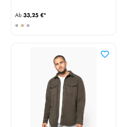
Ab
33,25 €*