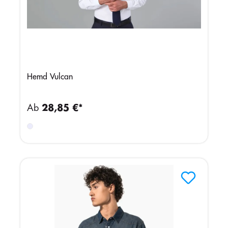
Hemd Vulcan
Ab
28,85 €*