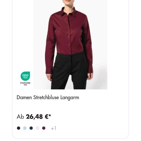
Damen Stretchbluse Langarm
Ab
26,48 €*
+
1