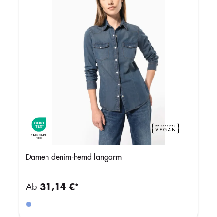
Damen denim-hemd langarm
Ab
31,14 €*