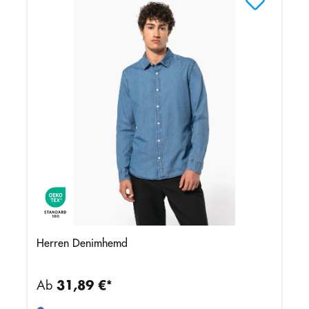
Herren Denimhemd
Ab
31,89 €*