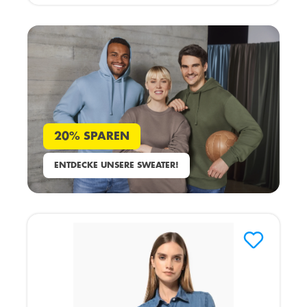
20% SPAREN
ENTDECKE UNSERE SWEATER!