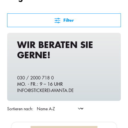
Filter
WIR BERATEN SIE
GERNE!
030 / 2000 718 0
MO. - FR.: 9 – 16 UHR
INFO@STICKEREI-AVANTA.DE
Sortieren nach: