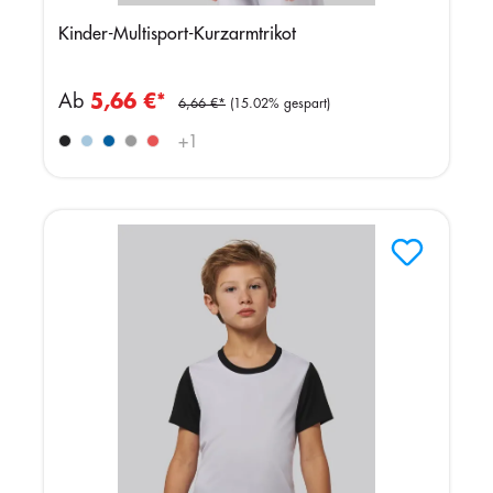
Kinder-Multisport-Kurzarmtrikot
Ab
5,66 €*
6,66 €*
(15.02% gespart)
+
1