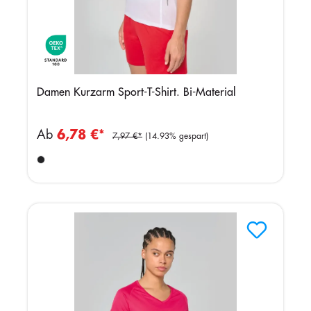
Damen Kurzarm Sport-T-Shirt. Bi-Material
Ab
6,78 €*
7,97 €*
(14.93% gespart)