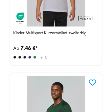
Kinder-Multisport-Kurzarmtrikot zweifarbig
Ab
7,46 €*
+
10