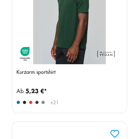
Kurzarm sportshirt
Ab
5,23 €*
+
21