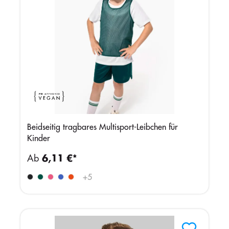
Beidseitig tragbares Multisport-Leibchen für
Kinder
Ab
6,11 €*
+
5