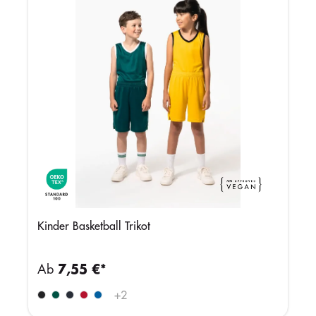
Kinder Basketball Trikot
Ab
7,55 €*
+
2