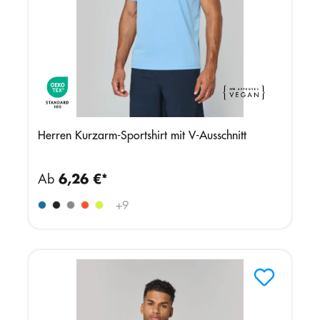
Herren Kurzarm-Sportshirt mit V-Ausschnitt
Ab
6,26 €*
+
9