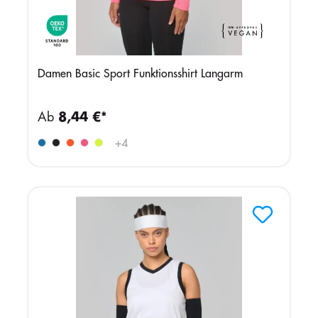
Damen Basic Sport Funktionsshirt Langarm
Ab
8,44 €*
+
4