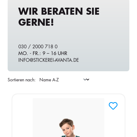
WIR BERATEN SIE
GERNE!
030 / 2000 718 0
MO. - FR.: 9 – 16 UHR
INFO@STICKEREI-AVANTA.DE
Sortieren nach: