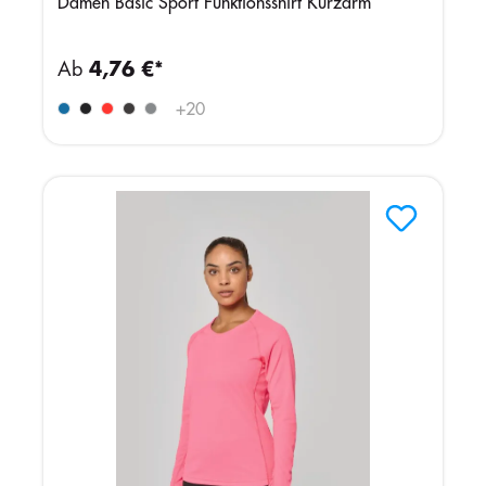
Damen Basic Sport Funktionsshirt Kurzarm
Ab
4,76 €*
+
20