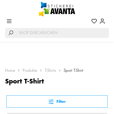
Home
Produkte
T-Shirts
Sport T-Shirt
Sport T-Shirt
Filter