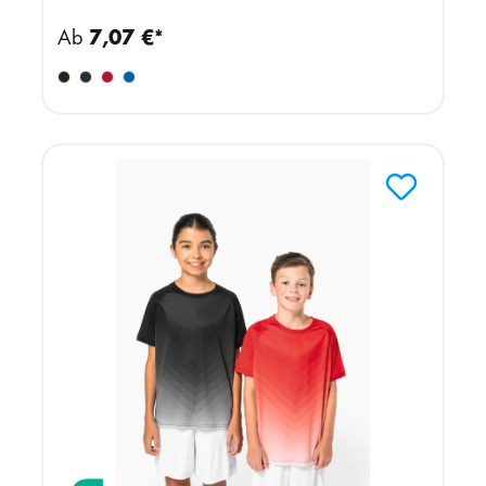
Ab
7,07 €*