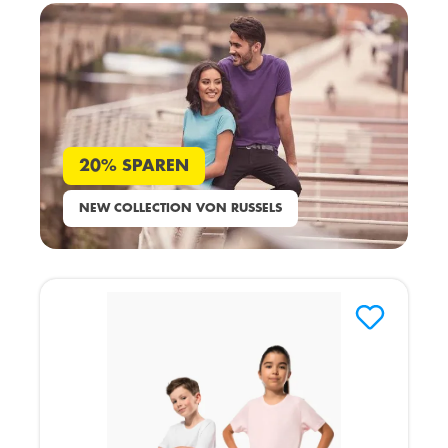
20% SPAREN
NEW COLLECTION VON RUSSELS