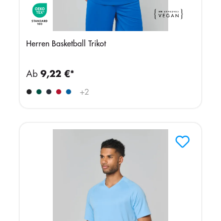
Herren Basketball Trikot
Ab
9,22 €*
+
2