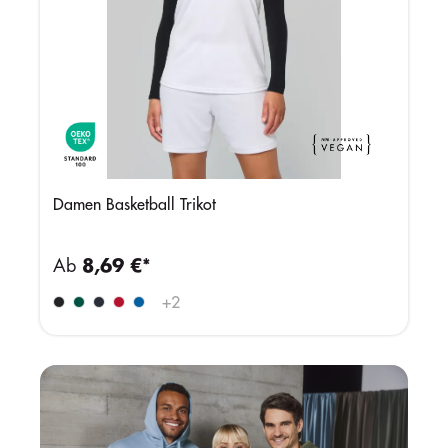
Damen Basketball Trikot
Ab
8,69 €*
+
2