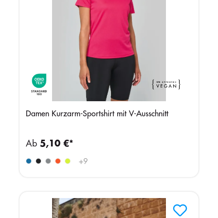
Damen Kurzarm-Sportshirt mit V-Ausschnitt
Ab
5,10 €*
+
9