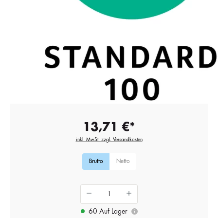
13,71 €*
inkl. MwSt. zzgl. Versandkosten
Brutto
Netto
60 Auf Lager
i