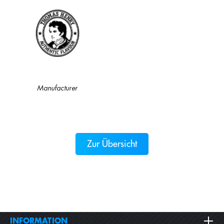
Manufacturer
Zur Übersicht
INFORMATION