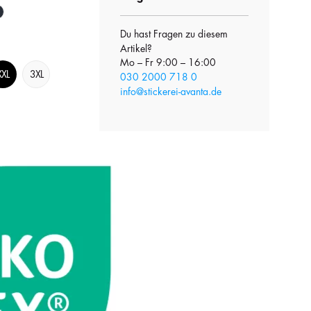
Du hast Fragen zu diesem
Artikel?
Mo – Fr 9:00 – 16:00
XXL
3XL
030 2000 718 0
info@stickerei-avanta.de