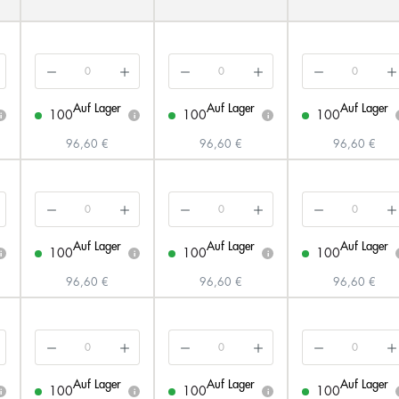
Auf Lager
Auf Lager
Auf Lager
100
100
100
i
i
i
96,60 €
96,60 €
96,60 €
Auf Lager
Auf Lager
Auf Lager
100
100
100
i
i
i
96,60 €
96,60 €
96,60 €
Auf Lager
Auf Lager
Auf Lager
100
100
100
i
i
i