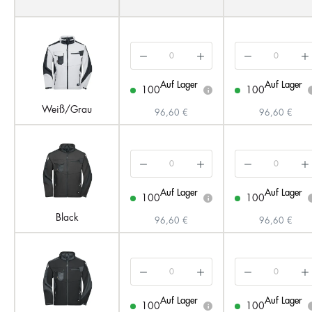
Auf Lager
Auf Lager
100
100
i
Weiß/Grau
96,60 €
96,60 €
Auf Lager
Auf Lager
100
100
i
Black
96,60 €
96,60 €
Auf Lager
Auf Lager
100
100
i