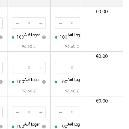
€0.00
Auf Lager
Auf Lager
Auf Lager
100
100
100
i
i
i
96,60 €
96,60 €
106,03 €
€0.00
Auf Lager
Auf Lager
Auf Lager
100
100
100
i
i
i
96,60 €
96,60 €
106,03 €
€0.00
Auf Lager
Auf Lager
Auf Lager
100
100
100
i
i
i