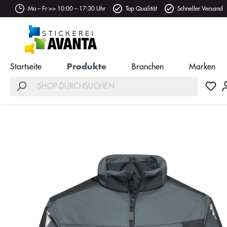
Mo – Fr >> 10:00 – 17:30 Uhr
Top Qualität
Schneller Versand
Startseite
Produkte
Branchen
Marken