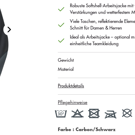
Robuste Softshell-Arbeitsjacke 
Verstärkungen und wetterfestem M
Viele Taschen, reflektierende Ele
Schnitt für Damen & Herren
Ideal als Arbeitsjacke – optional m
einheitliche Teamkleidung
Gewicht
Material
Produktdetails
Pflegehinweise
Farbe
: Carbon/Schwarz