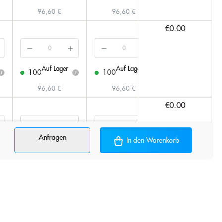
96,60 €
96,60 €
106,03 €
€0.00
Auf Lager
Auf Lager
Auf Lager
100
100
100
i
i
i
96,60 €
96,60 €
106,03 €
€0.00
Anfragen
In den Warenkorb
Auf Lager
Auf Lager
Auf Lager
100
100
100
i
i
i
96,60 €
96,60 €
106,03 €
€0.00