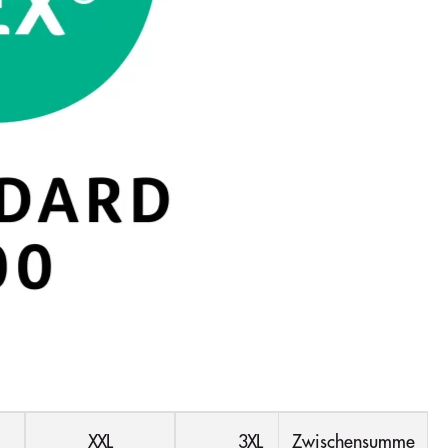
XXL
3XL
Zwischensumme
4XL