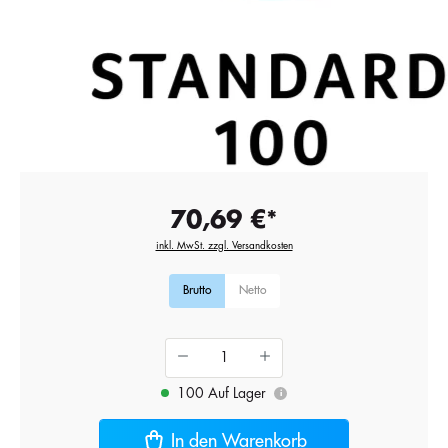
70,69 €*
inkl. MwSt. zzgl. Versandkosten
Brutto
Netto
100 Auf Lager
i
In den Warenkorb