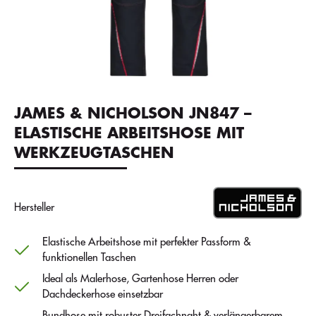
JAMES & NICHOLSON JN847 –
ELASTISCHE ARBEITSHOSE MIT
WERKZEUGTASCHEN
Hersteller
Elastische Arbeitshose mit perfekter Passform &
funktionellen Taschen
Ideal als Malerhose, Gartenhose Herren oder
Dachdeckerhose einsetzbar
Bundhose mit robuster Dreifachnaht & verlängerbarem