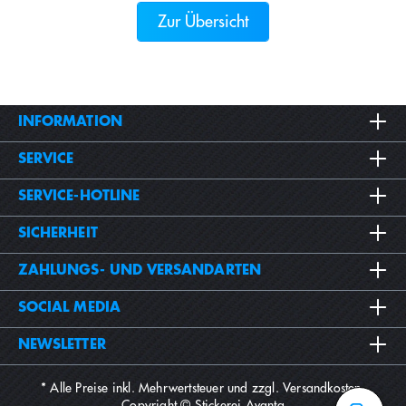
Zur Übersicht
INFORMATION
SERVICE
SERVICE-HOTLINE
SICHERHEIT
ZAHLUNGS- UND VERSANDARTEN
SOCIAL MEDIA
NEWSLETTER
* Alle Preise inkl. Mehrwertsteuer und zzgl.
Versandkosten
.
Copyright © Stickerei Avanta