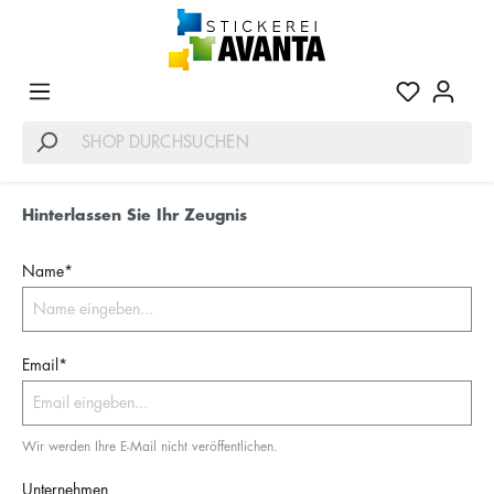
Hinterlassen Sie Ihr Zeugnis
Name*
Email*
Wir werden Ihre E-Mail nicht veröffentlichen.
Unternehmen