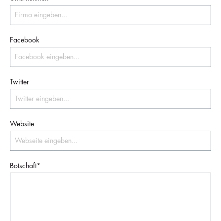
Facebook
Twitter
Website
Botschaft*