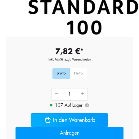
7,82 €*
inkl. MwSt. zzgl. Versandkosten
Brutto
Netto
107 Auf Lager
i
In den Warenkorb
Anfragen