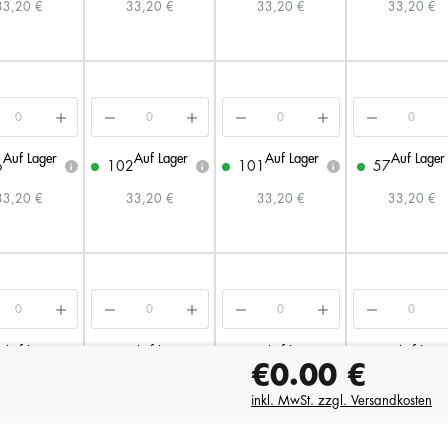
33,20 €
33,20 €
33,20 €
33,20 €
Auf Lager
Auf Lager
Auf Lager
Auf Lager
6
102
101
57
i
i
i
33,20 €
33,20 €
33,20 €
33,20 €
Auf Lager
Auf Lager
Auf Lager
Auf Lage
4
557
298
183
i
i
i
€0.00
€
33,20 €
33,20 €
33,20 €
33,20 €
inkl. MwSt. zzgl. Versandkosten