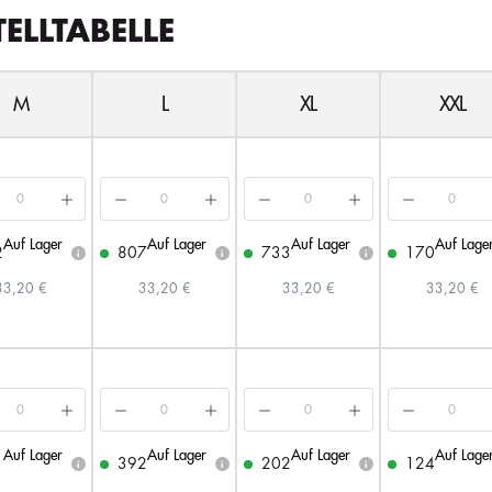
TELLTABELLE
M
L
XL
XXL
Auf Lager
Auf Lager
Auf Lager
Auf Lage
2
807
733
170
i
i
i
33,20 €
33,20 €
33,20 €
33,20 €
Auf Lager
Auf Lager
Auf Lager
Auf Lage
1
392
202
124
i
i
i