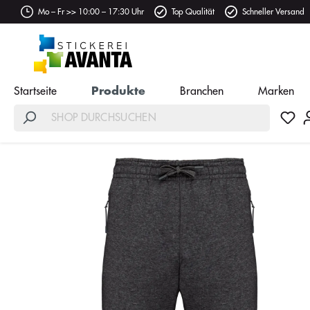
Mo – Fr >> 10:00 – 17:30 Uhr
Top Qualität
Schneller Versand
Startseite
Produkte
Branchen
Marken