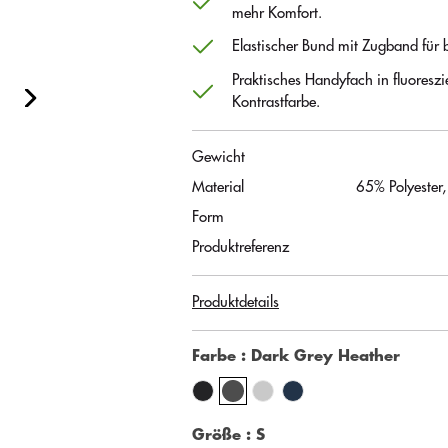
mehr Komfort.
Elastischer Bund mit Zugband für b
Praktisches Handyfach in fluoreszi
Kontrastfarbe.
Gewicht
Material
65% Polyester
Form
Produktreferenz
Produktdetails
Farbe
: Dark Grey Heather
Größe
: S