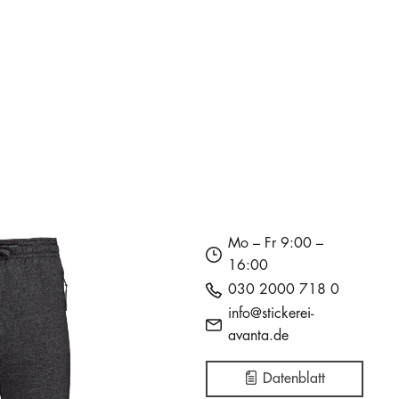
Mo – Fr 9:00 –
16:00
030 2000 718 0
info@stickerei-
avanta.de
Datenblatt