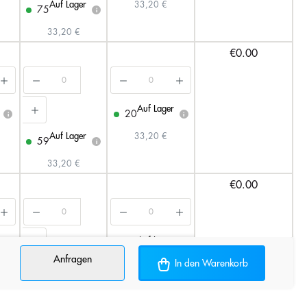
Auf Lager
33,20 €
75
i
33,20 €
€0.00
Auf Lager
20
i
i
Auf Lager
33,20 €
59
i
33,20 €
€0.00
r
Auf Lager
20
i
i
Anfragen
In den Warenkorb
Auf Lager
33,20 €
95
i
33,20 €