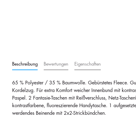
Beschreibung
Bewertungen
Eigenschaften
65 % Polyester / 35 % Baumwolle. Gebürstetes Fleece. Gum
Kordelzug. Für extra Komfort weicher Innenbund mit kontrast
Paspel. 2 Fantasie-Taschen mit Reißverschluss, Netz-Taschenf
kontrastfarbene, fluoreszierende Handytasche. 1 aufgesetz
werdendes Beinende mit 2x2-Strickbündchen.