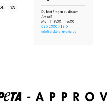
XXL
3XL
Du hast Fragen zu diesem
Artikel?
Mo – Fr 9:00 – 16:00
030 2000 718 0
info@stickerei-avanta.de