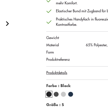
mehr Komfort.
Elastischer Bund mit Zugband für b
Praktisches Handyfach in fluoreszi
Kontrastfarbe.
Gewicht
Material
65% Polyester
Form
Produktreferenz
Produktdetails
Farbe
: Black
Größe
: S