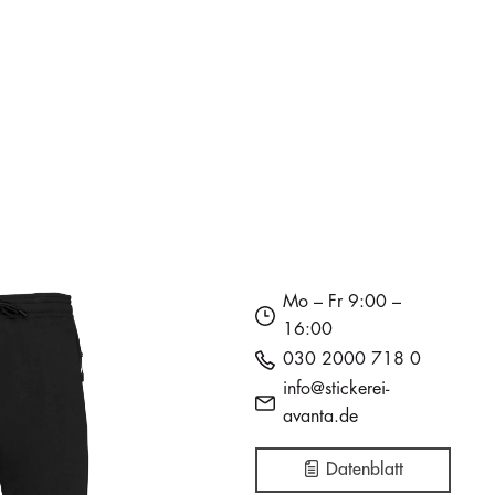
Mo – Fr 9:00 –
16:00
030 2000 718 0
info@stickerei-
avanta.de
Datenblatt