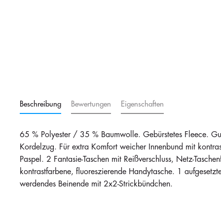
Beschreibung
Bewertungen
Eigenschaften
65 % Polyester / 35 % Baumwolle. Gebürstetes Fleece. Gum
Kordelzug. Für extra Komfort weicher Innenbund mit kontrast
Paspel. 2 Fantasie-Taschen mit Reißverschluss, Netz-Taschenf
kontrastfarbene, fluoreszierende Handytasche. 1 aufgesetz
werdendes Beinende mit 2x2-Strickbündchen.