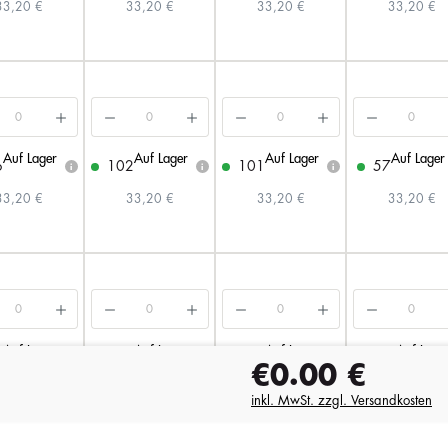
33,20 €
33,20 €
33,20 €
33,20 €
Auf Lager
Auf Lager
Auf Lager
Auf Lager
6
102
101
57
i
i
i
33,20 €
33,20 €
33,20 €
33,20 €
Auf Lager
Auf Lager
Auf Lager
Auf Lage
4
557
298
183
i
i
i
€0.00
€
33,20 €
33,20 €
33,20 €
33,20 €
inkl. MwSt. zzgl. Versandkosten