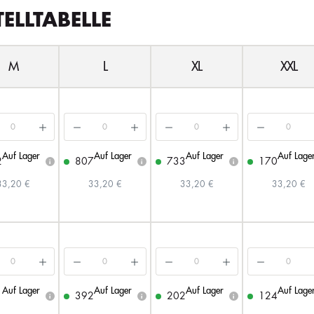
TELLTABELLE
M
L
XL
XXL
Auf Lager
Auf Lager
Auf Lager
Auf Lage
2
807
733
170
i
i
i
33,20 €
33,20 €
33,20 €
33,20 €
Auf Lager
Auf Lager
Auf Lager
Auf Lage
1
392
202
124
i
i
i