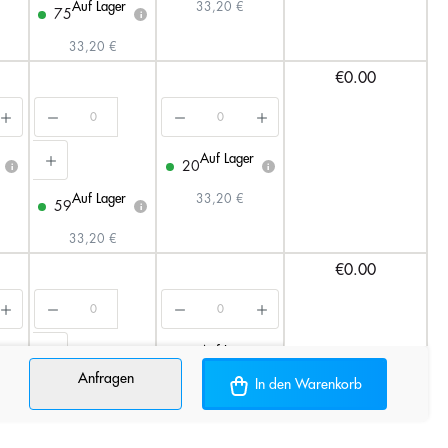
Auf Lager
33,20 €
75
i
33,20 €
€0.00
Auf Lager
20
i
i
Auf Lager
33,20 €
59
i
33,20 €
€0.00
r
Auf Lager
20
i
i
Anfragen
In den Warenkorb
Auf Lager
33,20 €
95
i
33,20 €