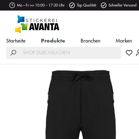
Mo – Fr >> 10:00 – 17:30 Uhr
Top Qualität
Schneller Versand
Startseite
Produkte
Branchen
Marken