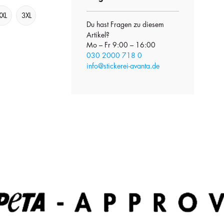
XXL
3XL
Du hast Fragen zu diesem
Artikel?
Mo – Fr 9:00 – 16:00
030 2000 718 0
info@stickerei-avanta.de