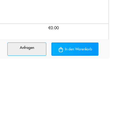
€0.00
Anfragen
In den Warenkorb