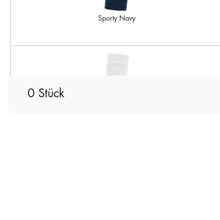
Sporty Navy
0 Stück
White