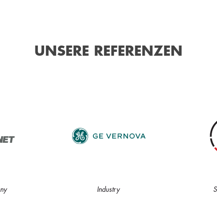
UNSERE REFERENZEN
ny
Industry
S