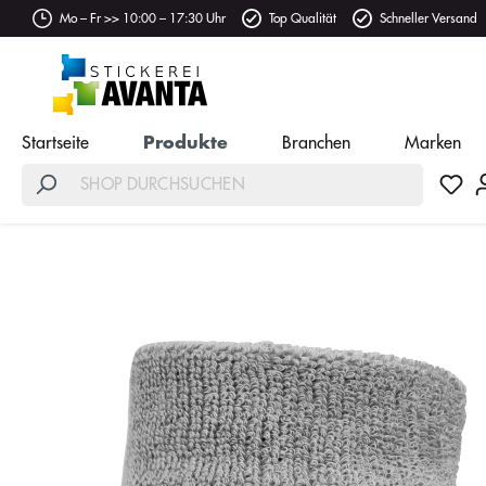
Mo – Fr >> 10:00 – 17:30 Uhr
Top Qualität
Schneller Versand
Startseite
Produkte
Branchen
Marken