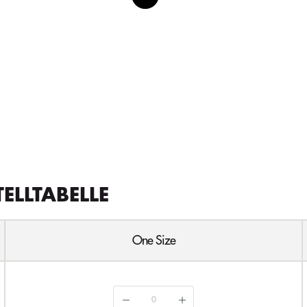
TELLTABELLE
One Size