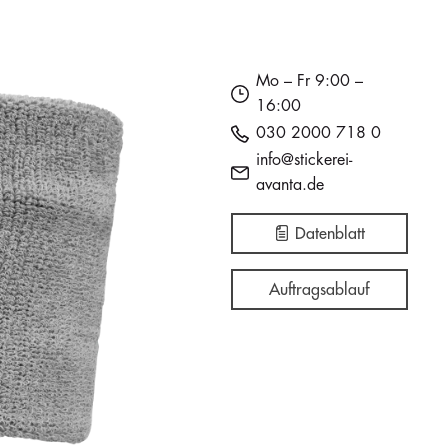
Mo – Fr 9:00 –
16:00
030 2000 718 0
info@stickerei-
avanta.de
Datenblatt
Auftragsablauf