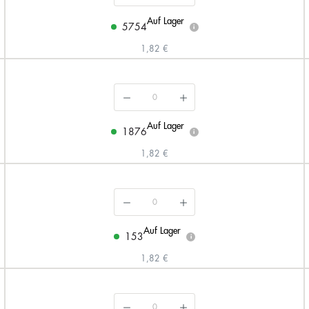
Auf Lager
5754
i
1,82 €
Auf Lager
1876
i
1,82 €
Auf Lager
153
i
1,82 €