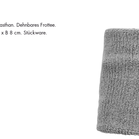
sthan. Dehnbares Frottee.
x B 8 cm. Stückware.