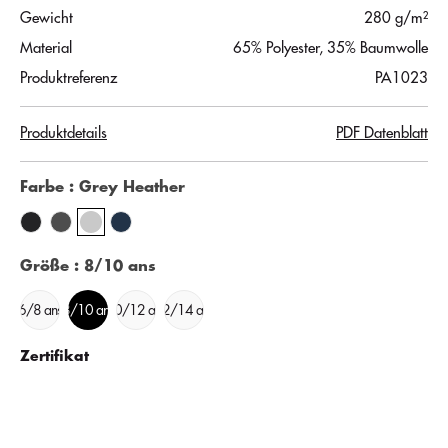
Gewicht
280 g/m²
Material
65% Polyester, 35% Baumwolle
Produktreferenz
PA1023
Produktdetails
PDF Datenblatt
Farbe
: Grey Heather
Größe
: 8/10 ans
6/8 ans
8/10 ans
10/12 ans
12/14 ans
Zertifikat