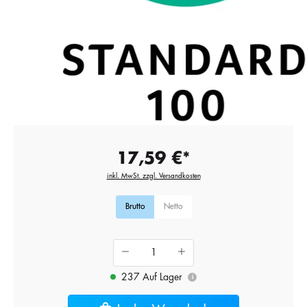
17,59 €*
inkl. MwSt. zzgl. Versandkosten
Brutto
Netto
237 Auf Lager
i