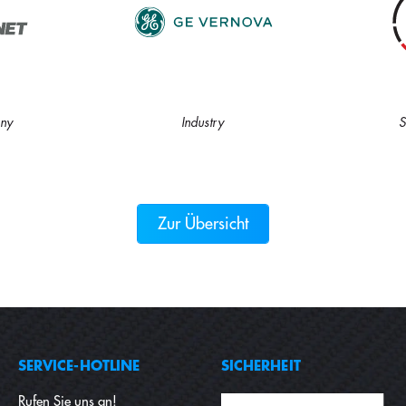
ny
Industry
S
Zur Übersicht
SERVICE-HOTLINE
SICHERHEIT
Rufen Sie uns an!