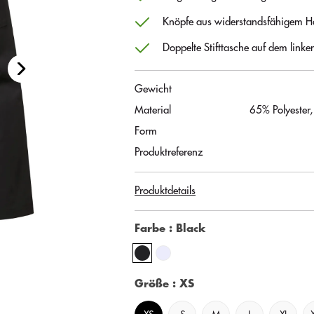
Knöpfe aus widerstandsfähigem H
Doppelte Stifttasche auf dem linke
Gewicht
Material
65% Polyester
Form
Produktreferenz
Produktdetails
Farbe
: Black
Größe
: XS