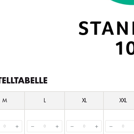
TELLTABELLE
M
L
XL
XXL