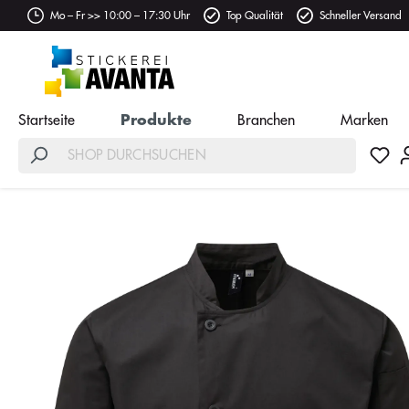
Mo – Fr >> 10:00 – 17:30 Uhr
Top Qualität
Schneller Versand
Startseite
Produkte
Branchen
Marken