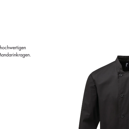
 hochwertigen
 Mandarinkragen.