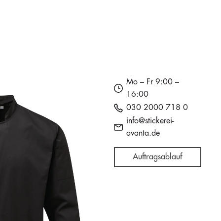
Mo – Fr 9:00 –
16:00
030 2000 718 0
info@stickerei-
avanta.de
Auftragsablauf