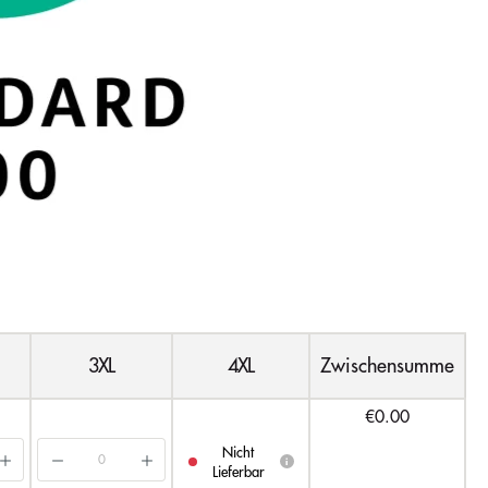
3XL
4XL
Zwischensumme
€0.00
Nicht
i
Lieferbar