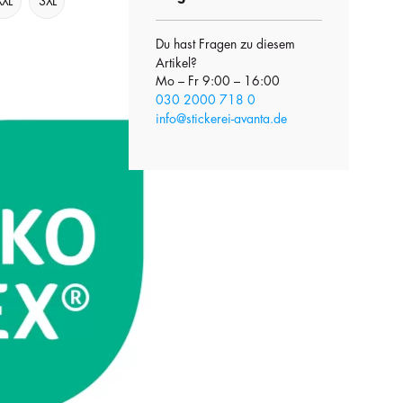
XXL
3XL
Du hast Fragen zu diesem
Artikel?
Mo – Fr 9:00 – 16:00
030 2000 718 0
info@stickerei-avanta.de