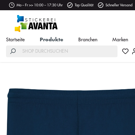
Mo – Fr >> 10:00 – 17:30 Uhr
Top Qualität
Schneller Versand
Startseite
Produkte
Branchen
Marken