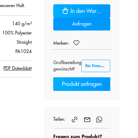
esseren Halt.
In den Warenkorb
140 g/m²
Anfragen
100% Polyester
Straight
Merken:
PA1024
Großbestellung
für Firmenkunden B2B
PDF Datenblatt
gewünscht?
Produkt anfragen
Teilen:
Fragen zum Produkt?