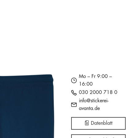
Mo – Fr 9:00 –
16:00
030 2000 718 0
info@stickerei-
avanta.de
Datenblatt