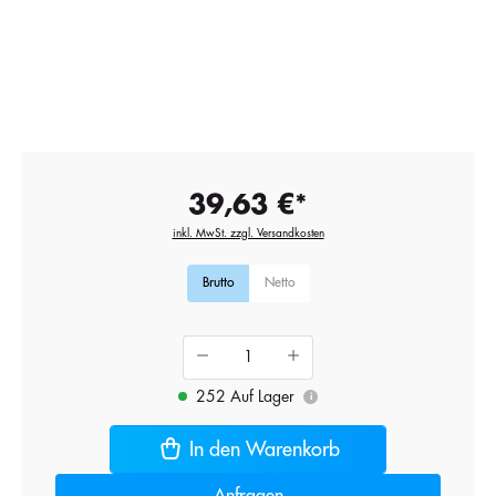
39,63 €*
inkl. MwSt. zzgl. Versandkosten
Brutto
Netto
252 Auf Lager
i
In den Warenkorb