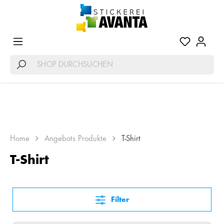
Home
Angebots Produkte
T-Shirt
T-Shirt
Filter