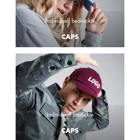
Individuell bedruckte
CAPS
Individuell bestickte
CAPS