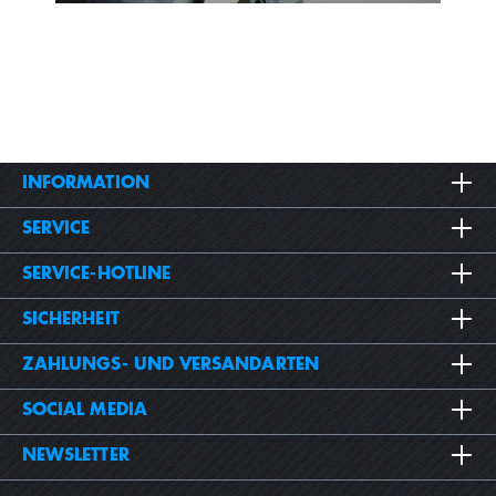
INFORMATION
SERVICE
SERVICE-HOTLINE
SICHERHEIT
ZAHLUNGS- UND VERSANDARTEN
SOCIAL MEDIA
NEWSLETTER