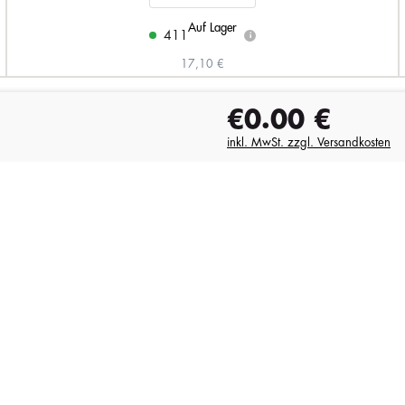
Auf Lager
411
i
17,10 €
€0.00
€
inkl. MwSt. zzgl. Versandkosten