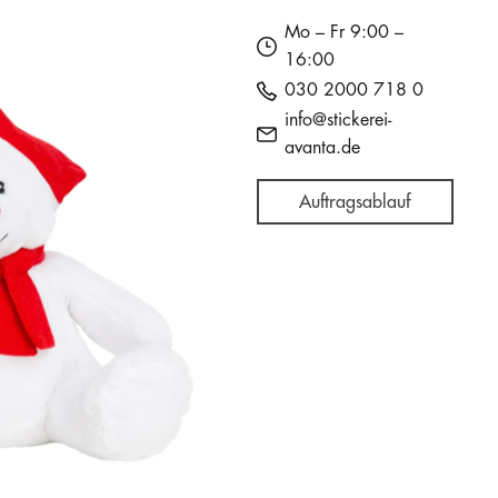
Mo – Fr 9:00 –
16:00
030 2000 718 0
info@stickerei-
avanta.de
Auftragsablauf