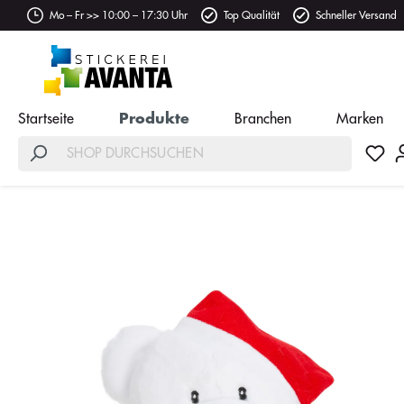
Mo – Fr >> 10:00 – 17:30 Uhr
Top Qualität
Schneller Versand
Startseite
Produkte
Branchen
Marken