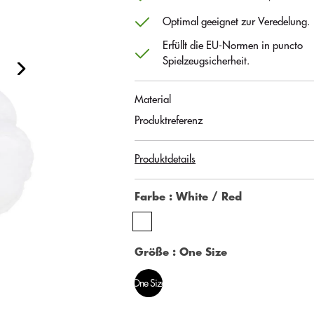
Optimal geeignet zur Veredelung.
Erfüllt die EU-Normen in puncto
Spielzeugsicherheit.
Material
Produktreferenz
Produktdetails
Farbe
: White / Red
Größe
: One Size
One Size