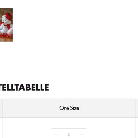
TELLTABELLE
One Size