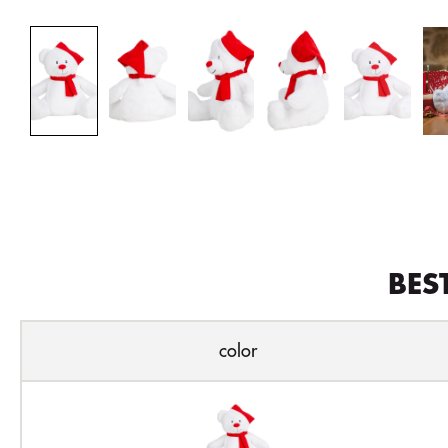
BES
color