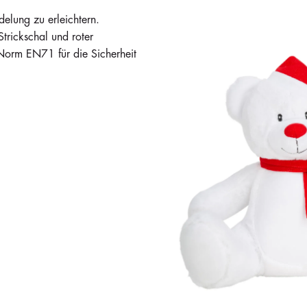
elung zu erleichtern.
rickschal und roter
Norm EN71 für die Sicherheit