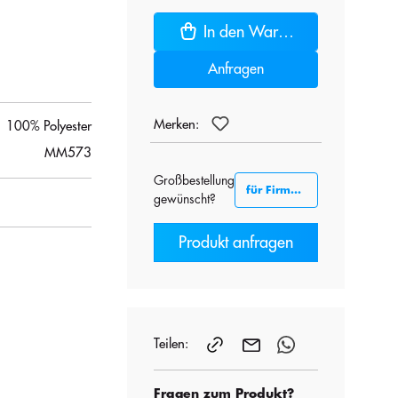
In den Warenkorb
Anfragen
Merken:
100% Polyester
MM573
Großbestellung
für Firmenkunden B2B
gewünscht?
Produkt anfragen
Teilen:
Fragen zum Produkt?