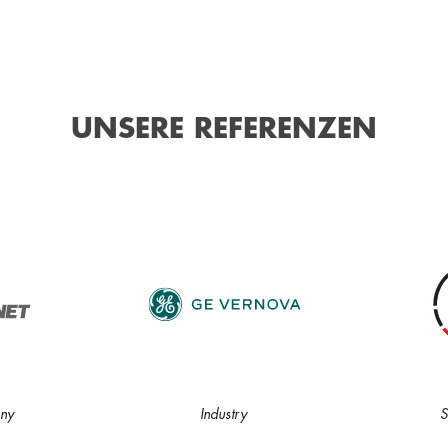
UNSERE REFERENZEN
ny
Industry
S