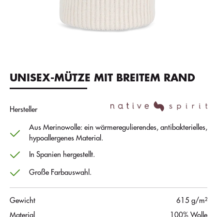
UNISEX-MÜTZE MIT BREITEM RAND
Hersteller
Aus Merinowolle: ein wärmeregulierendes, antibakterielles,
hypoallergenes Material.
In Spanien hergestellt.
Große Farbauswahl.
Gewicht
615 g/m²
Material
100% Wolle