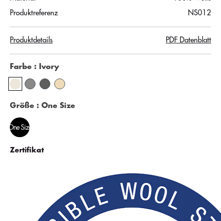
Produktreferenz
NS012
Produktdetails
PDF Datenblatt
Farbe
: Ivory
Größe
: One Size
One Size
Zertifikat