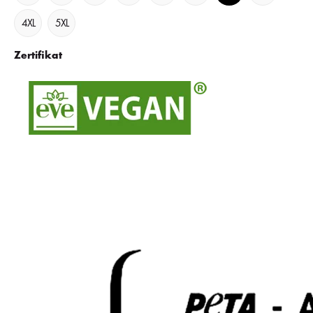
4XL
5XL
Zertifikat