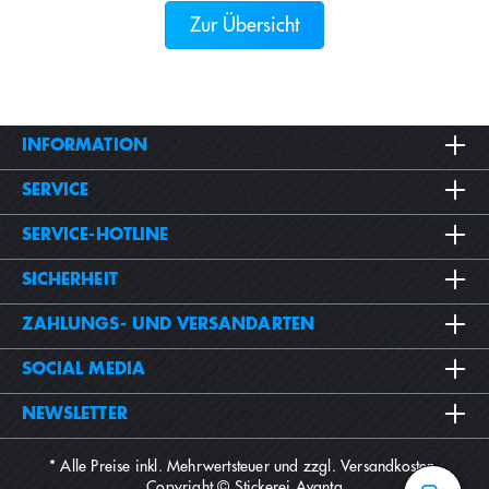
Zur Übersicht
INFORMATION
SERVICE
SERVICE-HOTLINE
SICHERHEIT
ZAHLUNGS- UND VERSANDARTEN
SOCIAL MEDIA
NEWSLETTER
* Alle Preise inkl. Mehrwertsteuer und zzgl.
Versandkosten
.
Copyright © Stickerei Avanta