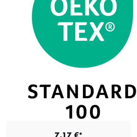
7,17 €*