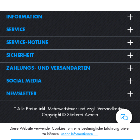
INFORMATION
SERVICE
SERVICE-HOTLINE
SICHERHEIT
ZAHLUNGS- UND VERSANDARTEN
SOCIAL MEDIA
NEWSLETTER
* Alle Preise inkl. Mehrwertsteuer und zzgl.
Versandkosten
.
Copyright © Stickerei Avanta
Diese Website verwendet Cookies, um eine bestmögliche Erfahrung bieten
zu können.
Mehr Informationen ...