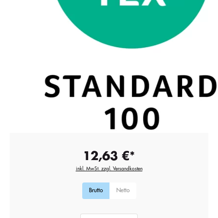
12,63 €*
inkl. MwSt. zzgl. Versandkosten
Brutto
Netto