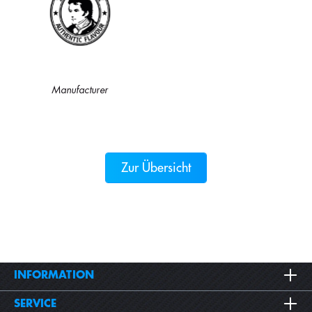
Manufacturer
Zur Übersicht
INFORMATION
SERVICE