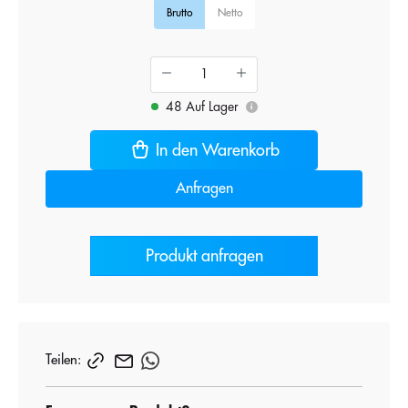
Brutto
Netto
48 Auf Lager
i
In den Warenkorb
Anfragen
Produkt anfragen
Teilen: