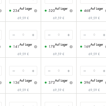
Auf Lager
Auf Lager
Auf Lager
234
520
468
i
i
i
69,59 €
69,59 €
69,59 €
Auf Lager
Auf Lager
Auf Lager
141
178
169
i
i
69,59 €
69,59 €
69,59 €
Auf Lager
Auf Lager
Auf Lager
136
373
396
i
i
i
69,59 €
69,59 €
69,59 €