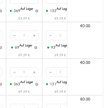
Auf Lager
Auf Lager
Auf Lager
369
155
104
i
i
i
69,59 €
69,59 €
69,59 €
€0.00
Auf Lager
Auf Lager
Auf Lager
69
95
117
i
i
i
69,59 €
69,59 €
69,59 €
€0.00
Auf Lager
Auf Lager
Auf Lager
365
151
168
i
i
i
69,59 €
69,59 €
69,59 €
€0.00