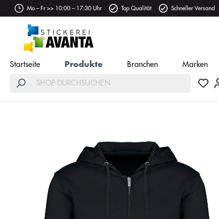
Mo – Fr >> 10:00 – 17:30 Uhr
Top Qualität
Schneller Versand
Startseite
Produkte
Branchen
Marken