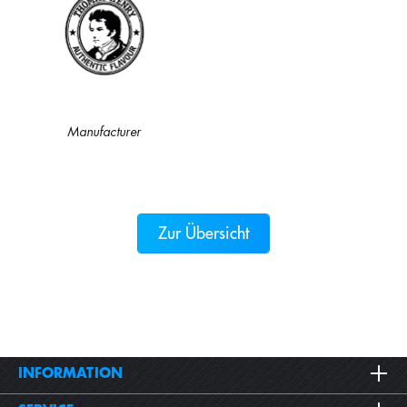
Manufacturer
Zur Übersicht
INFORMATION