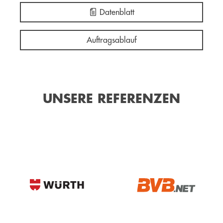
Datenblatt
Auftragsablauf
UNSERE REFERENZEN