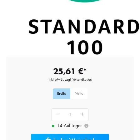
25,61 €*
inkl. MwSt. zzgl. Versandkosten
Brutto
Netto
14 Auf Lager
i