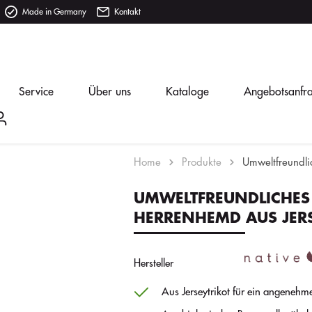
Made in Germany
Kontakt
Service
Über uns
Kataloge
Angebotsanfr
Home
Produkte
Umweltfreundli
UMWELTFREUNDLICHES
HERRENHEMD AUS JER
Hersteller
Aus Jerseytrikot für ein angenehm