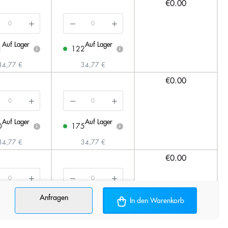
€0.00
Auf Lager
Auf Lager
1
122
i
i
34,77 €
34,77 €
€0.00
Auf Lager
Auf Lager
0
175
i
i
34,77 €
34,77 €
€0.00
Anfragen
Auf Lager
Auf Lager
In den Warenkorb
1
189
i
i
34,77 €
34,77 €