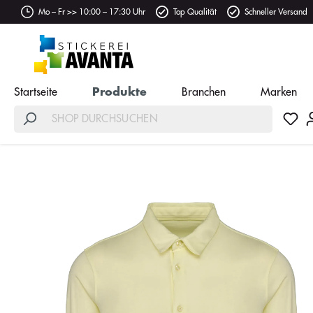
Mo – Fr >> 10:00 – 17:30 Uhr
Top Qualität
Schneller Versand
Startseite
Produkte
Branchen
Marken