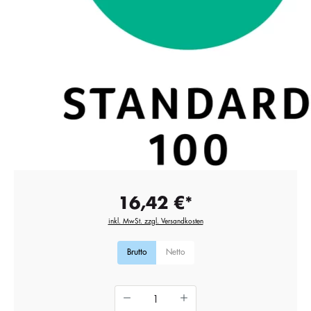
16,42 €*
inkl. MwSt. zzgl. Versandkosten
Brutto
Netto