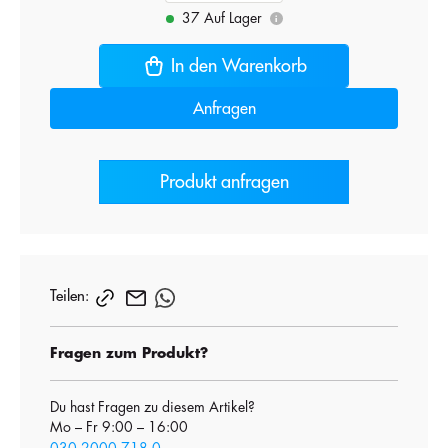
37 Auf Lager
i
In den Warenkorb
Anfragen
Produkt anfragen
Teilen:
Fragen zum Produkt?
Du hast Fragen zu diesem Artikel?
Mo – Fr 9:00 – 16:00