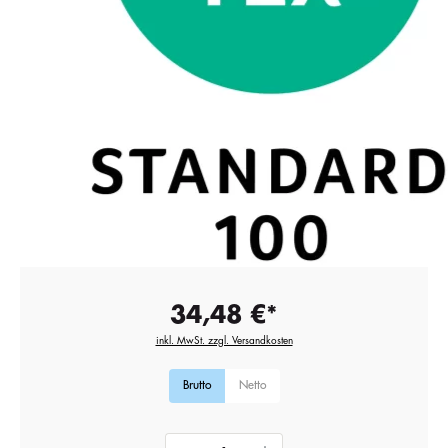
34,48 €*
inkl. MwSt. zzgl. Versandkosten
Brutto
Netto