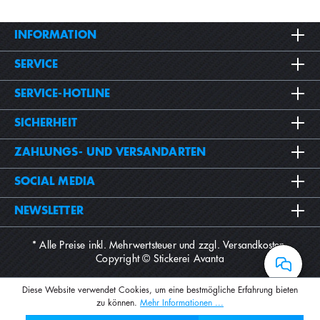
INFORMATION
SERVICE
SERVICE-HOTLINE
SICHERHEIT
ZAHLUNGS- UND VERSANDARTEN
SOCIAL MEDIA
NEWSLETTER
* Alle Preise inkl. Mehrwertsteuer und zzgl.
Versandkosten
.
Copyright © Stickerei Avanta
Diese Website verwendet Cookies, um eine bestmögliche Erfahrung bieten
zu können.
Mehr Informationen ...