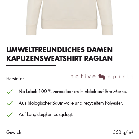
UMWELTFREUNDLICHES DAMEN
KAPUZENSWEATSHIRT RAGLAN
Hersteller
No Label: 100 % veredelbar im Hinblick auf Ihre Marke.
Aus biologischer Baumwolle und recyceltem Polyester.
Auf Langlebigkeit ausgelegt.
Gewicht
350 g/m²