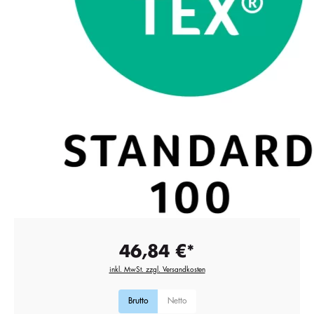
46,84 €*
inkl. MwSt. zzgl. Versandkosten
Brutto
Netto