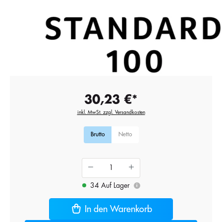
30,23 €*
inkl. MwSt. zzgl. Versandkosten
Brutto
Netto
34 Auf Lager
i
In den Warenkorb