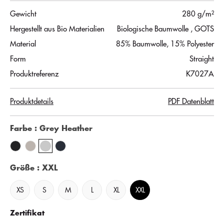
Gewicht
280 g/m²
Hergestellt aus Bio Materialien
Biologische Baumwolle
, GOTS
Material
85% Baumwolle, 15% Polyester
Form
Straight
Produktreferenz
K7027A
Produktdetails
PDF Datenblatt
Farbe
: Grey Heather
Größe
: XXL
XS
S
M
L
XL
XXL
Zertifikat