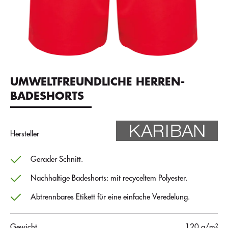
UMWELTFREUNDLICHE HERREN-
BADESHORTS
Hersteller
Gerader Schnitt.
Nachhaltige Badeshorts: mit recyceltem Polyester.
Abtrennbares Etikett für eine einfache Veredelung.
Gewicht
120 g/m²