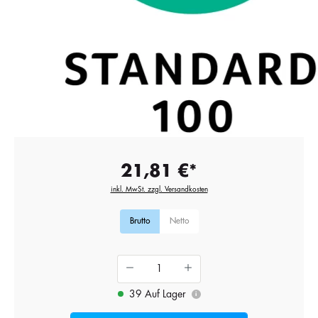
21,81 €*
inkl. MwSt. zzgl. Versandkosten
Brutto
Netto
39 Auf Lager
i