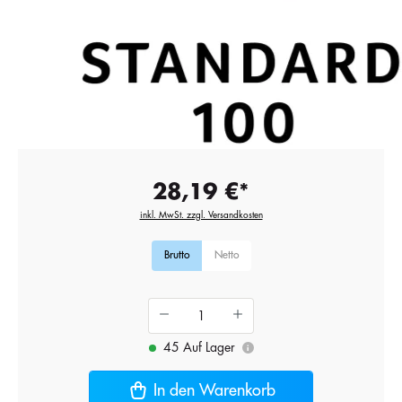
28,19 €*
inkl. MwSt. zzgl. Versandkosten
Brutto
Netto
45 Auf Lager
i
In den Warenkorb