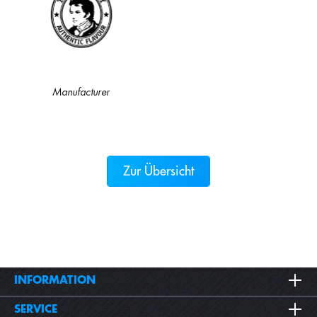
Manufacturer
Zur Übersicht
INFORMATION
SERVICE