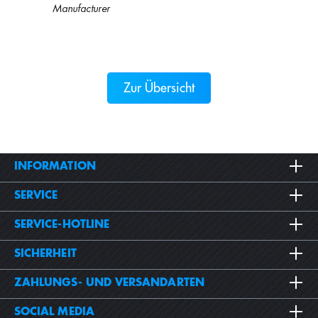
Manufacturer
Zur Übersicht
INFORMATION
SERVICE
SERVICE-HOTLINE
SICHERHEIT
ZAHLUNGS- UND VERSANDARTEN
SOCIAL MEDIA