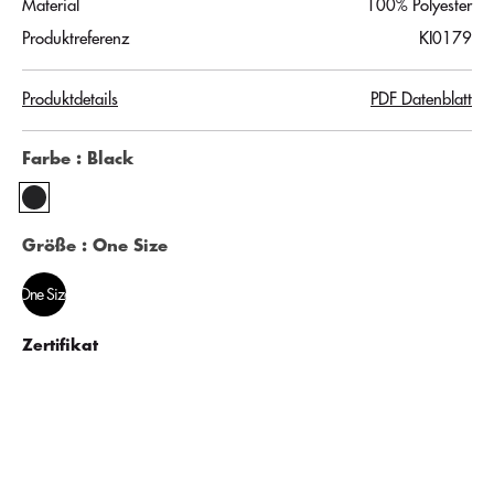
Material
100% Polyester
Produktreferenz
KI0179
Produktdetails
PDF Datenblatt
Farbe
: Black
Größe
: One Size
One Size
Zertifikat