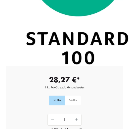
28,27 €*
inkl. MwSt. zzgl. Versandkosten
Brutto
Netto