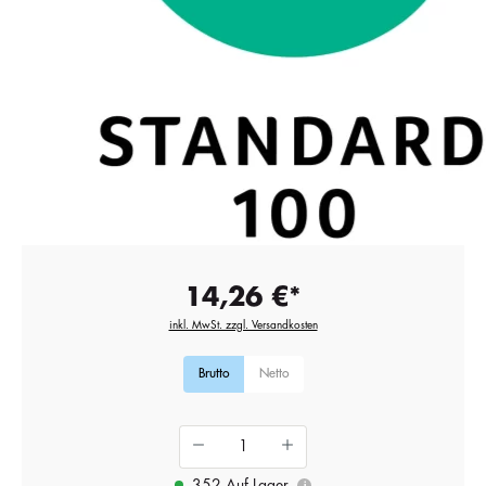
14,26 €*
inkl. MwSt. zzgl. Versandkosten
Brutto
Netto
352 Auf Lager
i